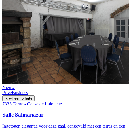
Nieuw
Privé
Business
Ik wil een offerte
7333 Tertre - Cense de Lalouette
Salle Salmanazar
Ingetogen elegantie voor deze zaal, aangevuld met een terras en een