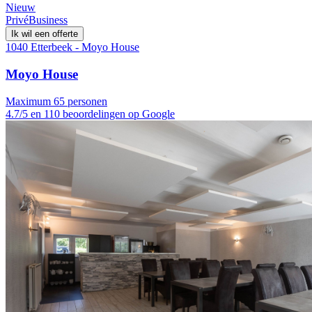
Nieuw
Privé
Business
Ik wil een offerte
1040 Etterbeek - Moyo House
Moyo House
Maximum 65 personen
4.7/5 en 110 beoordelingen op Google