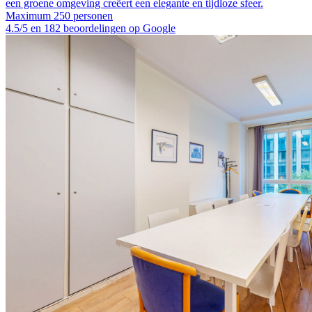
een groene omgeving creëert een elegante en tijdloze sfeer.
Maximum 250 personen
4.5/5 en 182 beoordelingen op Google