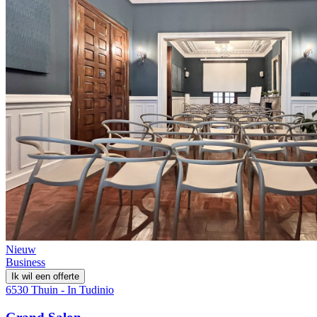
Nieuw
Business
Ik wil een offerte
6530 Thuin - In Tudinio