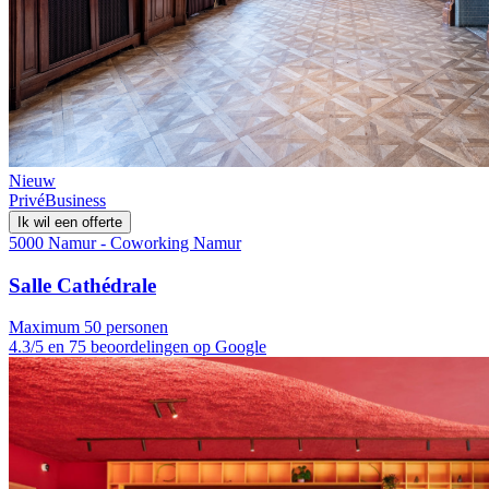
Nieuw
Privé
Business
Ik wil een offerte
5000 Namur - Coworking Namur
Salle Cathédrale
Maximum 50 personen
4.3/5 en 75 beoordelingen op Google