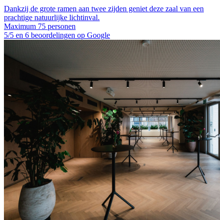
Dankzij de grote ramen aan twee zijden geniet deze zaal van een
prachtige natuurlijke lichtinval.
Maximum 75 personen
5/5 en 6 beoordelingen op Google