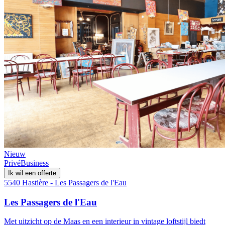
Nieuw
Privé
Business
Ik wil een offerte
5540 Hastière - Les Passagers de l'Eau
Les Passagers de l'Eau
Met uitzicht op de Maas en een interieur in vintage loftstijl biedt