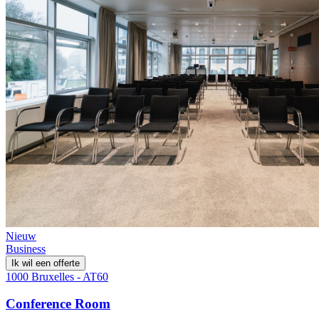
Nieuw
Business
Ik wil een offerte
1000 Bruxelles - AT60
Conference Room