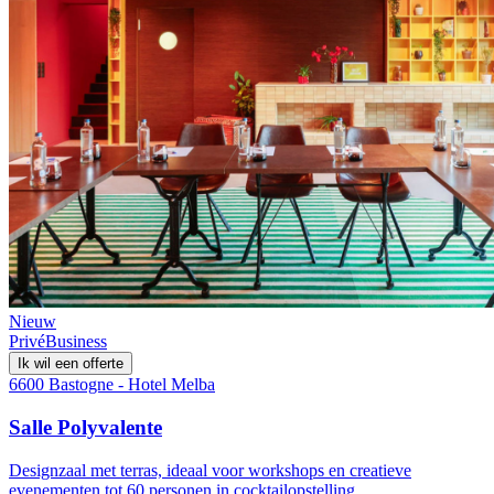
Nieuw
Privé
Business
Ik wil een offerte
6600 Bastogne - Hotel Melba
Salle Polyvalente
Designzaal met terras, ideaal voor workshops en creatieve
evenementen tot 60 personen in cocktailopstelling.