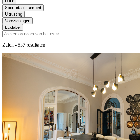
Duur
Soort etablissement
Uitrusting
Voorzieningen
Ecolabel
Zalen
- 537 resultaten