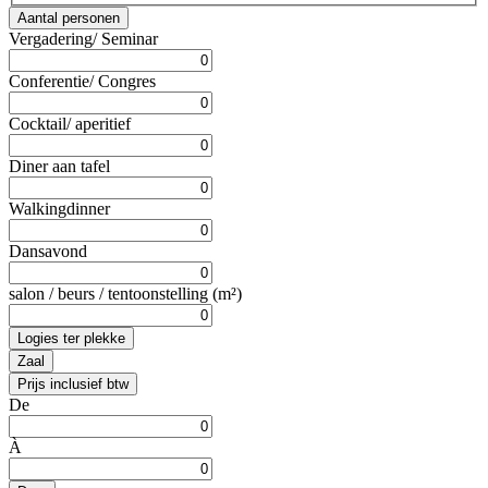
Aantal personen
Vergadering/ Seminar
Conferentie/ Congres
Cocktail/ aperitief
Diner aan tafel
Walkingdinner
Dansavond
salon / beurs / tentoonstelling (m²)
Logies ter plekke
Zaal
Prijs inclusief btw
De
À