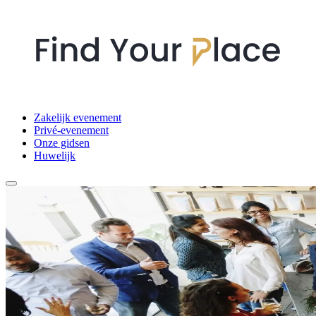
Zakelijk evenement
Privé-evenement
Onze gidsen
Huwelijk