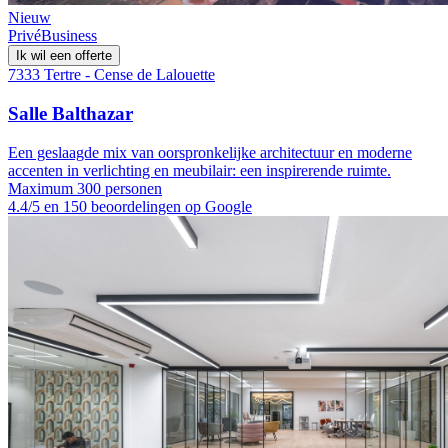
Nieuw
Privé
Business
Ik wil een offerte
7333 Tertre - Cense de Lalouette
Salle Balthazar
Een geslaagde mix van oorspronkelijke architectuur en moderne
accenten in verlichting en meubilair: een inspirerende ruimte.
Maximum 300 personen
4.4/5 en 150 beoordelingen op Google