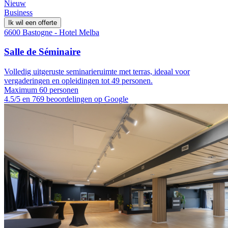
Nieuw
Business
Ik wil een offerte
6600 Bastogne - Hotel Melba
Salle de Séminaire
Volledig uitgeruste seminarieruimte met terras, ideaal voor
vergaderingen en opleidingen tot 49 personen.
Maximum 60 personen
4.5/5 en 769 beoordelingen op Google