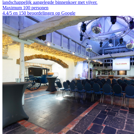
landschappelijk aangelegde binnenkoer met vijver.
Maximum 100 personen
4.4/5 en 150 beoordelingen op Google