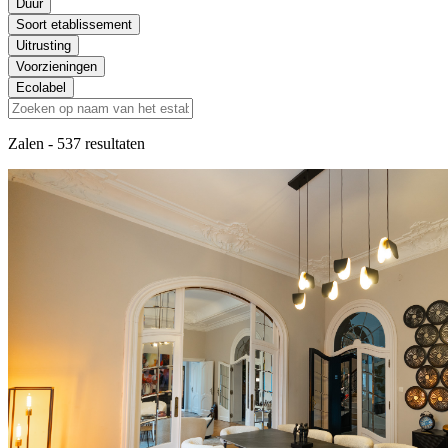
Duur
Soort etablissement
Uitrusting
Voorzieningen
Ecolabel
Zalen
- 537 resultaten