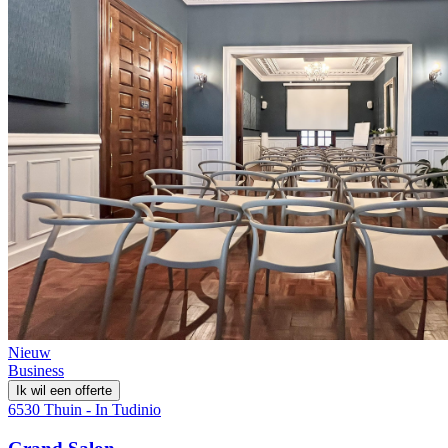
Nieuw
Business
Ik wil een offerte
6530 Thuin - In Tudinio