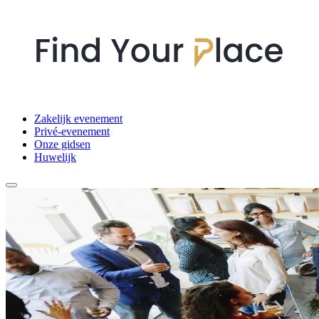
Zakelijk evenement
Privé-evenement
Onze gidsen
Huwelijk