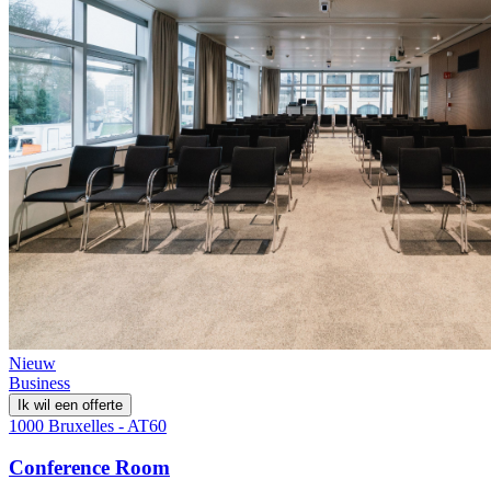
Nieuw
Business
Ik wil een offerte
1000 Bruxelles - AT60
Conference Room