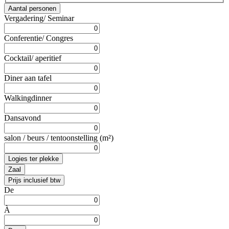
Aantal personen
Vergadering/ Seminar
Conferentie/ Congres
Cocktail/ aperitief
Diner aan tafel
Walkingdinner
Dansavond
salon / beurs / tentoonstelling (m²)
Logies ter plekke
Zaal
Prijs inclusief btw
De
À