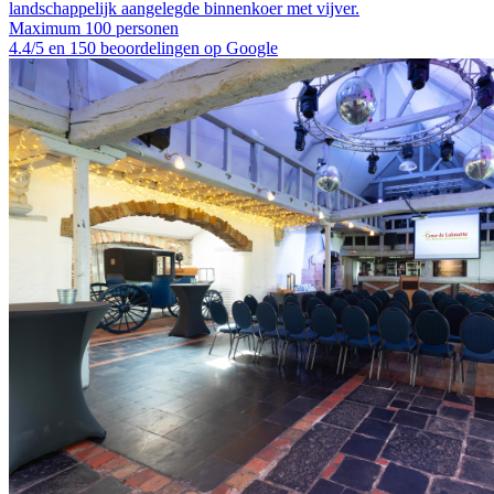
landschappelijk aangelegde binnenkoer met vijver.
Maximum 100 personen
4.4/5 en 150 beoordelingen op Google