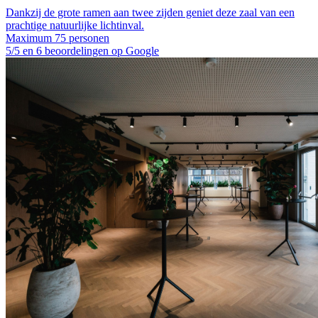
Dankzij de grote ramen aan twee zijden geniet deze zaal van een
prachtige natuurlijke lichtinval.
Maximum 75 personen
5/5 en 6 beoordelingen op Google