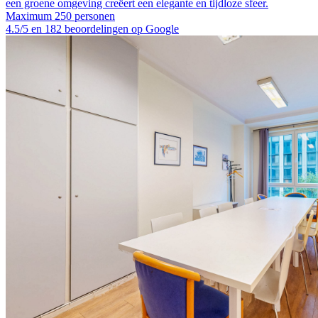
een groene omgeving creëert een elegante en tijdloze sfeer.
Maximum 250 personen
4.5/5 en 182 beoordelingen op Google