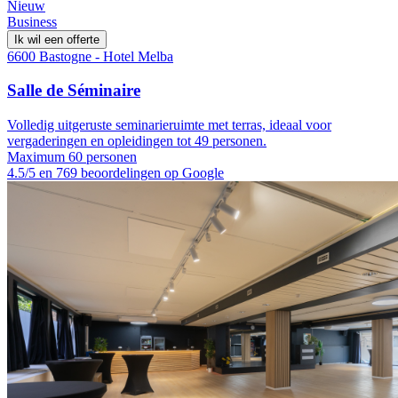
Nieuw
Business
Ik wil een offerte
6600 Bastogne - Hotel Melba
Salle de Séminaire
Volledig uitgeruste seminarieruimte met terras, ideaal voor
vergaderingen en opleidingen tot 49 personen.
Maximum 60 personen
4.5/5 en 769 beoordelingen op Google