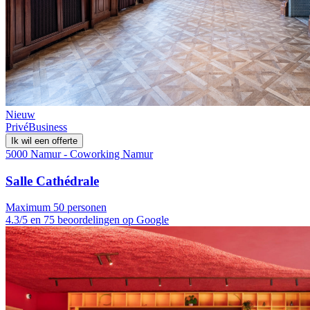
Nieuw
Privé
Business
Ik wil een offerte
5000 Namur - Coworking Namur
Salle Cathédrale
Maximum 50 personen
4.3/5 en 75 beoordelingen op Google