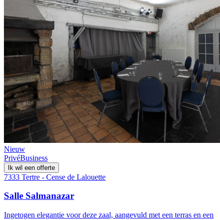
Nieuw
Privé
Business
Ik wil een offerte
7333 Tertre - Cense de Lalouette
Salle Salmanazar
Ingetogen elegantie voor deze zaal, aangevuld met een terras en een