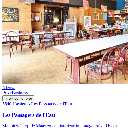
Nieuw
Privé
Business
Ik wil een offerte
5540 Hastière - Les Passagers de l'Eau
Les Passagers de l'Eau
Met uitzicht op de Maas en een interieur in vintage loftstijl biedt