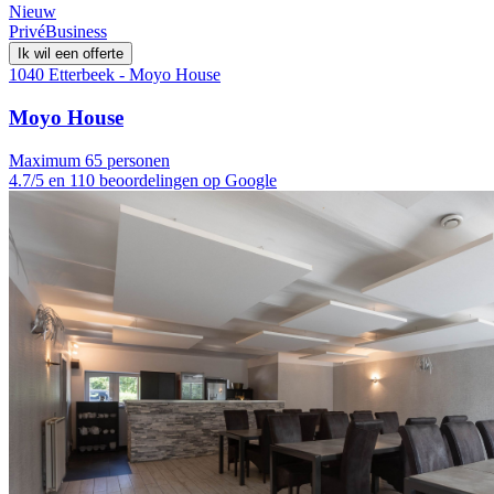
Nieuw
Privé
Business
Ik wil een offerte
1040 Etterbeek - Moyo House
Moyo House
Maximum 65 personen
4.7/5 en 110 beoordelingen op Google