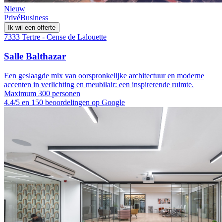
Nieuw
Privé
Business
Ik wil een offerte
7333 Tertre - Cense de Lalouette
Salle Balthazar
Een geslaagde mix van oorspronkelijke architectuur en moderne
accenten in verlichting en meubilair: een inspirerende ruimte.
Maximum 300 personen
4.4/5 en 150 beoordelingen op Google