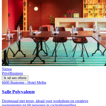
Nieuw
Privé
Business
Ik wil een offerte
6600 Bastogne - Hotel Melba
Salle Polyvalente
Designzaal met terras, ideaal voor workshops en creatieve
evenementen tot 60 personen in cocktailopstelling.