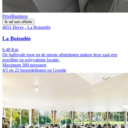
Privé
Business
Ik wil een offerte
4651 Herve - La Boisselée
La Boisselée
6.48 Km
De halfovale toog en de mooie afmetingen maken deze zaal een
gezellige en polyvalente locatie.
Maximum 300 personen
4/5 en 22 beoordelingen op Google