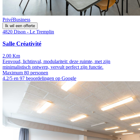
Privé
Business
Ik wil een offerte
4820 Dison - Le Tremplin
Salle Créativité
2.00 Km
Eenvoud, lichtinval, modulariteit: deze ruimte, met zijn
minimalistisch ontwerp, vervult perfect zijn functie.
Maximum 80 personen
4.2/5 en 97 beoordelingen op Google