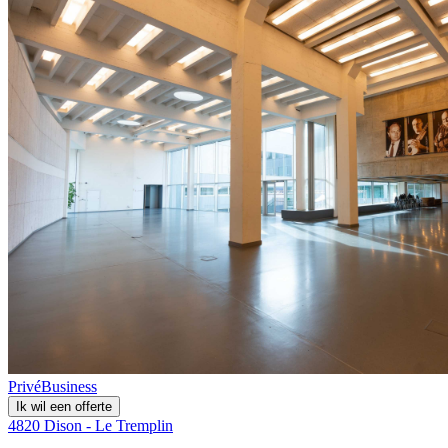
Privé
Business
Ik wil een offerte
4820 Dison - Le Tremplin