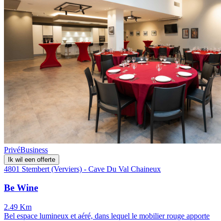
Privé
Business
Ik wil een offerte
4801 Stembert (Verviers) - Cave Du Val Chaineux
Be Wine
2.49 Km
Bel espace lumineux et aéré, dans lequel le mobilier rouge apporte