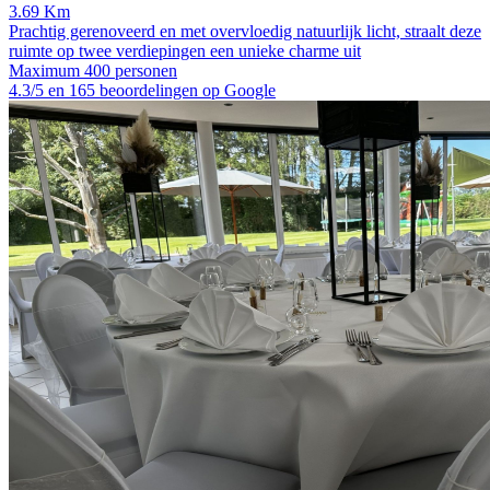
3.69 Km
Prachtig gerenoveerd en met overvloedig natuurlijk licht, straalt deze
ruimte op twee verdiepingen een unieke charme uit
Maximum 400 personen
4.3/5 en 165 beoordelingen op Google