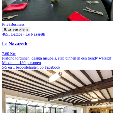
Privé
Business
Ik wil een offerte
4651 Battice - Le Nazareth
Le Nazareth
7.60 Km
Plafondgordijnen, design meubels, stap binnen in een trendy wereld!
Maximum 180 personen
5/5 en 1 beoordelingen op Facebook