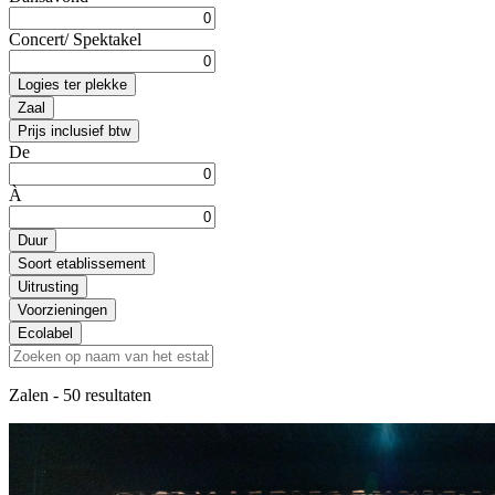
Concert/ Spektakel
Logies ter plekke
Zaal
Prijs inclusief btw
De
À
Duur
Soort etablissement
Uitrusting
Voorzieningen
Ecolabel
Zalen
- 50 resultaten