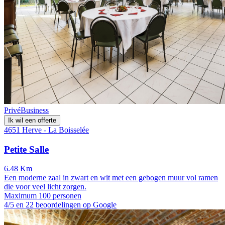
Privé
Business
Ik wil een offerte
4651 Herve - La Boisselée
Petite Salle
6.48 Km
Een moderne zaal in zwart en wit met een gebogen muur vol ramen
die voor veel licht zorgen.
Maximum 100 personen
4/5 en 22 beoordelingen op Google