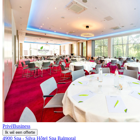
Privé
Business
Ik wil een offerte
4900 Spa - Silva Hôtel Spa Balmoral