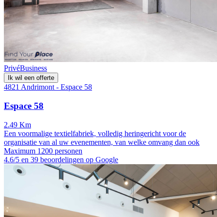
Privé
Business
Ik wil een offerte
4821 Andrimont - Espace 58
Espace 58
2.49 Km
Een voormalige textielfabriek, volledig heringericht voor de
organisatie van al uw evenementen, van welke omvang dan ook
Maximum 1200 personen
4.6/5 en 39 beoordelingen op Google