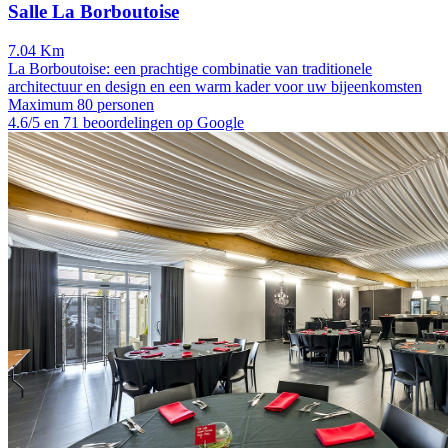
Salle La Borboutoise
7.04 Km
La Borboutoise: een prachtige combinatie van traditionele
architectuur en design en een warm kader voor uw bijeenkomsten
Maximum 80 personen
4.6/5 en 71 beoordelingen op Google