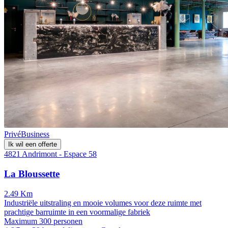
Privé
Business
Ik wil een offerte
4821 Andrimont - Espace 58
La Bloussette
2.49 Km
Industriële uitstraling en mooie volumes voor deze ruimte met
prachtige barruimte in een voormalige fabriek
Maximum 300 personen