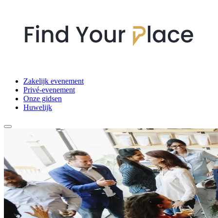
Zakelijk evenement
Privé-evenement
Onze gidsen
Huwelijk