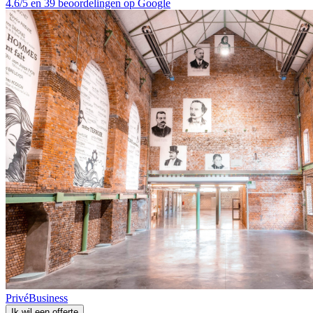
4.6/5 en 39 beoordelingen op Google
Privé
Business
Ik wil een offerte