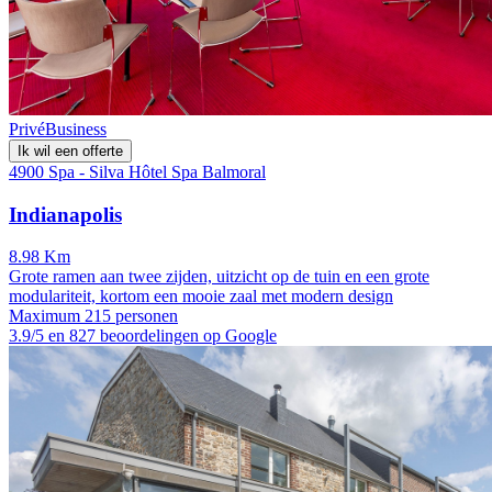
Privé
Business
Ik wil een offerte
4900 Spa - Silva Hôtel Spa Balmoral
Indianapolis
8.98 Km
Grote ramen aan twee zijden, uitzicht op de tuin en een grote
modulariteit, kortom een mooie zaal met modern design
Maximum 215 personen
3.9/5 en 827 beoordelingen op Google