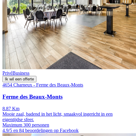
Privé
Business
Ik wil een offerte
4654 Charneux - Ferme des Beaux-Monts
Ferme des Beaux-Monts
8.87 Km
Mooie zaal, badend in het licht, smaakvol ingericht in een
eigentijdse sfeer.
Maximum 300 personen
4.9/5 en 84 beoordelingen op Facebook