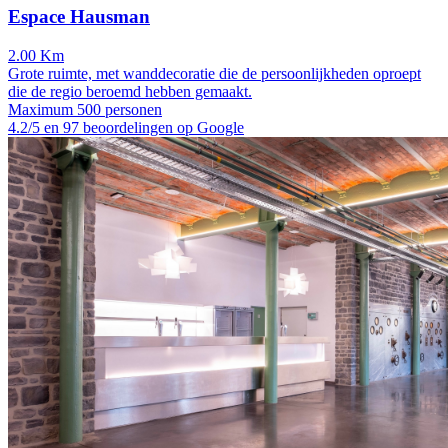
Espace Hausman
2.00 Km
Grote ruimte, met wanddecoratie die de persoonlijkheden oproept
die de regio beroemd hebben gemaakt.
Maximum 500 personen
4.2/5 en 97 beoordelingen op Google