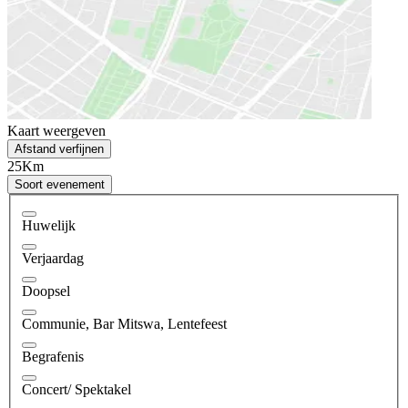
Kaart weergeven
Afstand verfijnen
25Km
Soort evenement
Huwelijk
Verjaardag
Doopsel
Communie, Bar Mitswa, Lentefeest
Begrafenis
Concert/ Spektakel