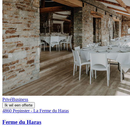
Privé
Business
Ik wil een offerte
4860 Pepinster - La Ferme du Haras
Ferme du Haras