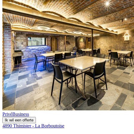
Privé
Business
Ik wil een offerte
4890 Thimister - La Borboutoise