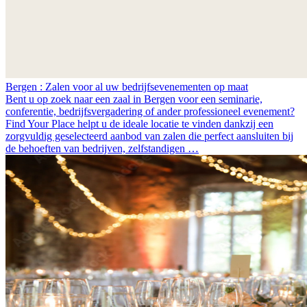
Bergen : Zalen voor al uw bedrijfsevenementen op maat
Bent u op zoek naar een zaal in Bergen voor een seminarie,
conferentie, bedrijfsvergadering of ander professioneel evenement?
Find Your Place helpt u de ideale locatie te vinden dankzij een
zorgvuldig geselecteerd aanbod van zalen die perfect aansluiten bij
de behoeften van bedrijven, zelfstandigen …