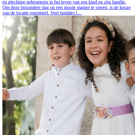
en plechtige gebeurtenis in het leven van een kind en zijn familie.
Om deze bijzondere dag op een mooie manier te vieren, is de keuze
van de locatie essentieel. Veel families t…