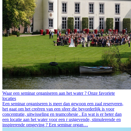
Waar een seminar organiseren aan het water ? Onze favoriete
locaties
Een seminar organiseren is meer dan gewoon een zaal reserveren,
het gaat om het creëren van een sfeer die bevorderlijk is voor
concentratie, uitwisseling en teamcohesie . En wat is er beter dan
een locatie aan het water voor een r ustgevende, stimulerende en
inspirerende omgeving ? Een seminar organ…