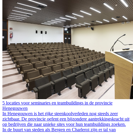
5 locaties voor seminaries en teambuildings in de provincie
Henegouwen
In Henegouwen is het rijke steenkoolverleden nog steeds zeer
zichtbaar. De provincie oefent een bijzondere aantrekkingskracht uit
op bedrijven die naar unieke sites voor hun teambuildings zoeken.
In de buurt van steden als Bergen en Charleroi zijn er tal van