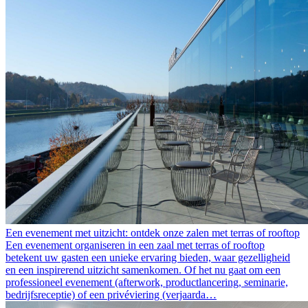
Een evenement met uitzicht: ontdek onze zalen met terras of rooftop
Een evenement organiseren in een zaal met terras of rooftop
betekent uw gasten een unieke ervaring bieden, waar gezelligheid
en een inspirerend uitzicht samenkomen. Of het nu gaat om een
professioneel evenement (afterwork, productlancering, seminarie,
bedrijfsreceptie) of een privéviering (verjaarda…