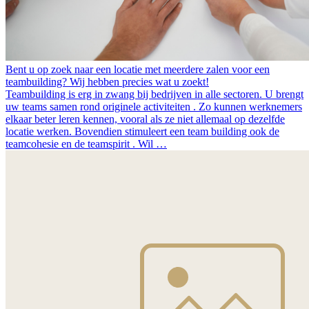
Bent u op zoek naar een locatie met meerdere zalen voor een
teambuilding? Wij hebben precies wat u zoekt!
Teambuilding is erg in zwang bij bedrijven in alle sectoren. U brengt
uw teams samen rond originele activiteiten . Zo kunnen werknemers
elkaar beter leren kennen, vooral als ze niet allemaal op dezelfde
locatie werken. Bovendien stimuleert een team building ook de
teamcohesie en de teamspirit . Wil …