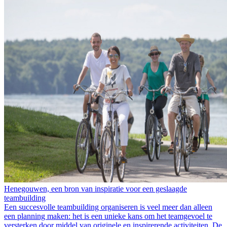
Henegouwen, een bron van inspiratie voor een geslaagde
teambuilding
Een succesvolle teambuilding organiseren is veel meer dan alleen
een planning maken: het is een unieke kans om het teamgevoel te
versterken door middel van originele en inspirerende activiteiten. De