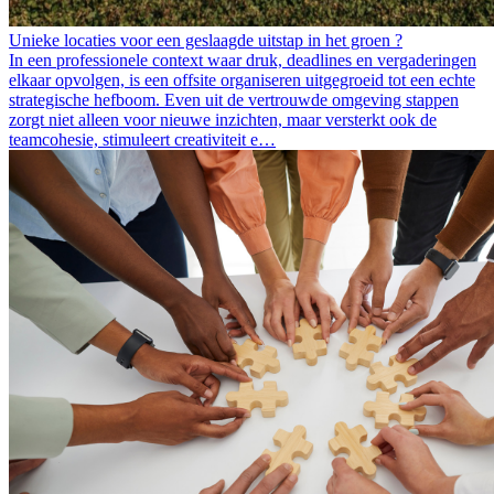
Unieke locaties voor een geslaagde uitstap in het groen ?
In een professionele context waar druk, deadlines en vergaderingen
elkaar opvolgen, is een offsite organiseren uitgegroeid tot een echte
strategische hefboom. Even uit de vertrouwde omgeving stappen
zorgt niet alleen voor nieuwe inzichten, maar versterkt ook de
teamcohesie, stimuleert creativiteit e…