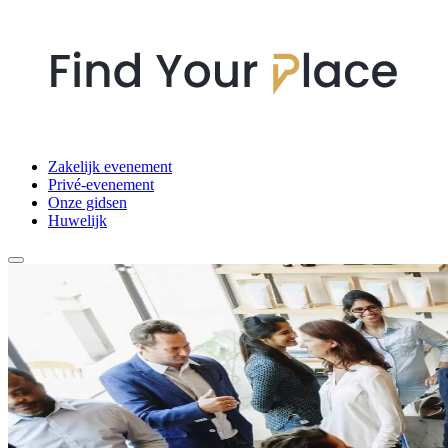
Zakelijk evenement
Privé-evenement
Onze gidsen
Huwelijk