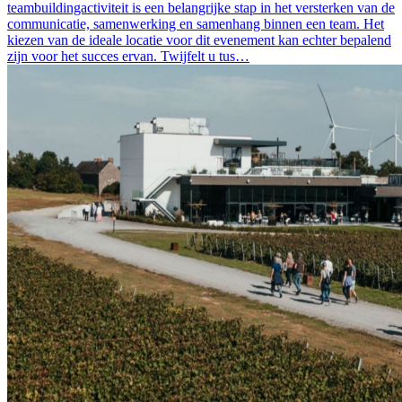
teambuildingactiviteit is een belangrijke stap in het versterken van de
communicatie, samenwerking en samenhang binnen een team. Het
kiezen van de ideale locatie voor dit evenement kan echter bepalend
zijn voor het succes ervan. Twijfelt u tus…