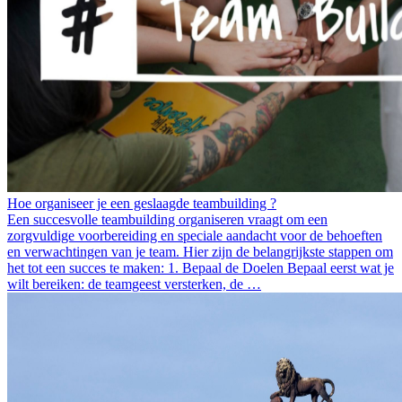
Hoe organiseer je een geslaagde teambuilding ?
Een succesvolle teambuilding organiseren vraagt om een
zorgvuldige voorbereiding en speciale aandacht voor de behoeften
en verwachtingen van je team. Hier zijn de belangrijkste stappen om
het tot een succes te maken: 1. Bepaal de Doelen Bepaal eerst wat je
wilt bereiken: de teamgeest versterken, de …