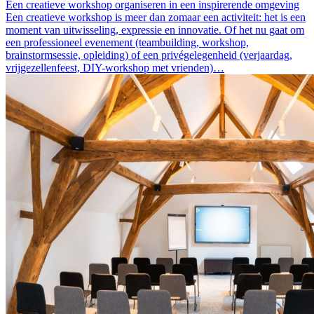
Een creatieve workshop organiseren in een inspirerende omgeving
Een creatieve workshop is meer dan zomaar een activiteit: het is een
moment van uitwisseling, expressie en innovatie. Of het nu gaat om
een professioneel evenement (teambuilding, workshop,
brainstormsessie, opleiding) of een privégelegenheid (verjaardag,
vrijgezellenfeest, DIY-workshop met vrienden)…