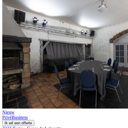
Nieuw
Privé
Business
Ik wil een offerte