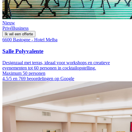
Nieuw
Privé
Business
Ik wil een offerte
6600 Bastogne - Hotel Melba
Salle Polyvalente
Designzaal met terras, ideaal voor workshops en creatieve
evenementen tot 60 personen in cocktailopstelling.
Maximum 50 personen
4.5/5 en 769 beoordelingen op Google