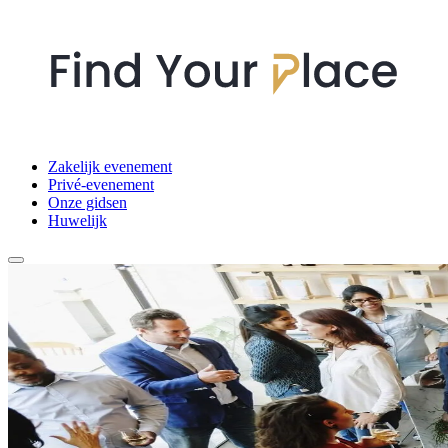
Zakelijk evenement
Privé-evenement
Onze gidsen
Huwelijk