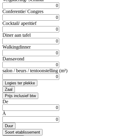
Conferentie/ Congres
Cocktail/ aperitief
Diner aan tafel
Walkingdinner
Dansavond
salon / beurs / tentoonstelling (m²)
Logies ter plekke
Zaal
Prijs inclusief btw
De
À
Duur
Soort etablissement