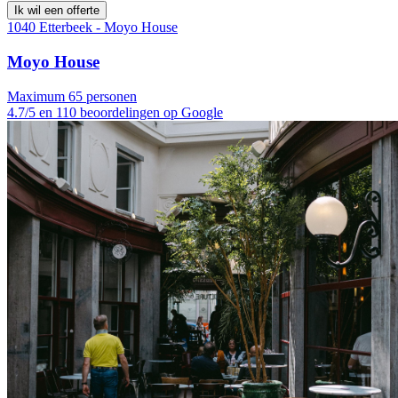
Ik wil een offerte
1040 Etterbeek - Moyo House
Moyo House
Maximum 65 personen
4.7/5 en 110 beoordelingen op Google