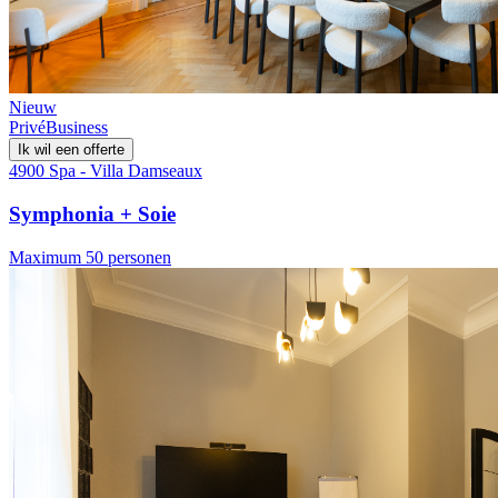
Nieuw
Privé
Business
Ik wil een offerte
4900 Spa - Villa Damseaux
Symphonia + Soie
Maximum 50 personen