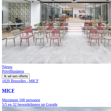
Nieuw
Privé
Business
Ik wil een offerte
1020 Bruxelles - MICF
MICF
Maximum 100 personen
5/5 en 32 beoordelingen op Google