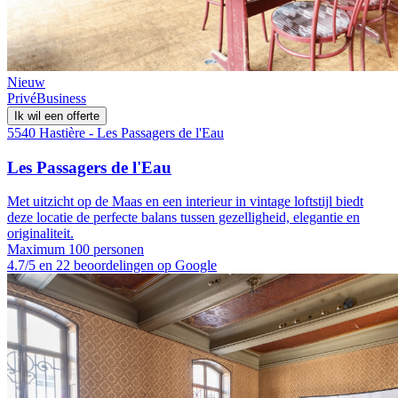
Nieuw
Privé
Business
Ik wil een offerte
5540 Hastière - Les Passagers de l'Eau
Les Passagers de l'Eau
Met uitzicht op de Maas en een interieur in vintage loftstijl biedt
deze locatie de perfecte balans tussen gezelligheid, elegantie en
originaliteit.
Maximum 100 personen
4.7/5 en 22 beoordelingen op Google