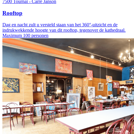
7500 Tournai - Carré Janson
Rooftop
Dag en nacht zult u versteld staan van het 360°-uitzicht en de
indrukwekkende hoogte van dit rooftop, tegenover de kathedraal.
Maximum 100 personen