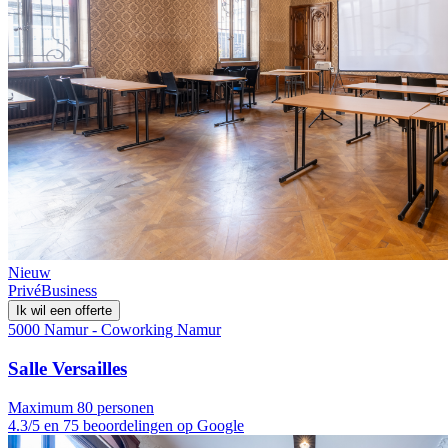
Nieuw
Privé
Business
Ik wil een offerte
5000 Namur - Coworking Namur
Salle Versailles
Maximum 80 personen
4.3/5 en 75 beoordelingen op Google