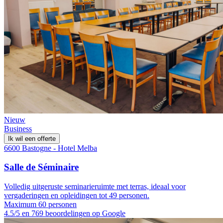
Nieuw
Business
Ik wil een offerte
6600 Bastogne - Hotel Melba
Salle de Séminaire
Volledig uitgeruste seminarieruimte met terras, ideaal voor
vergaderingen en opleidingen tot 49 personen.
Maximum 60 personen
4.5/5 en 769 beoordelingen op Google