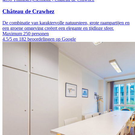
Château de Crawhez
De combinatie van karaktervolle natuursteen, grote raampartijen en
een groene omgeving creëert een elegante en tijdloze sfeer.
Maximum 250 personen
4.5/5 en 182 beoordelingen op Google