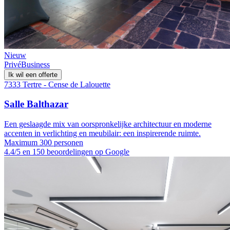
Nieuw
Privé
Business
Ik wil een offerte
7333 Tertre - Cense de Lalouette
Salle Balthazar
Een geslaagde mix van oorspronkelijke architectuur en moderne
accenten in verlichting en meubilair: een inspirerende ruimte.
Maximum 300 personen
4.4/5 en 150 beoordelingen op Google