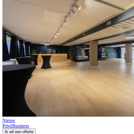
Nieuw
Privé
Business
Ik wil een offerte