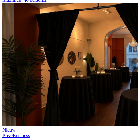
Nieuw
Privé
Business