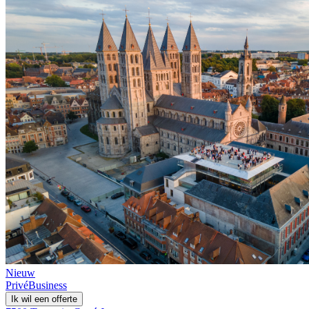
Nieuw
Privé
Business
Ik wil een offerte