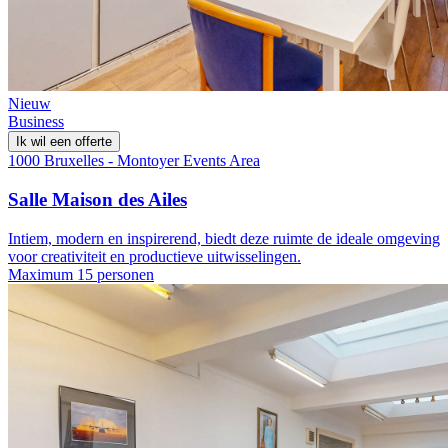
Nieuw
Business
Ik wil een offerte
1000 Bruxelles - Montoyer Events Area
Salle Maison des Ailes
Intiem, modern en inspirerend, biedt deze ruimte de ideale omgeving
voor creativiteit en productieve uitwisselingen.
Maximum 15 personen