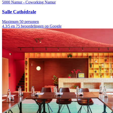
5000 Namur - Coworking Namur
Salle Cathédrale
Maximum 50 personen
4.3/5 en 75 beoordelingen op Google