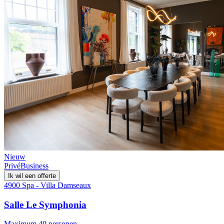
Nieuw
Privé
Business
Ik wil een offerte
4900 Spa - Villa Damseaux
Salle Le Symphonia
Maximum 40 personen