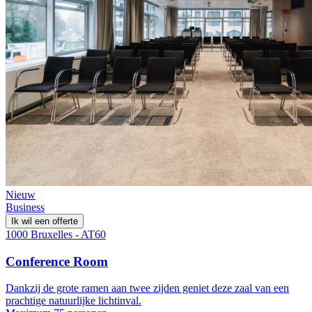
Nieuw
Business
Ik wil een offerte
1000 Bruxelles - AT60
Conference Room
Dankzij de grote ramen aan twee zijden geniet deze zaal van een
prachtige natuurlijke lichtinval.