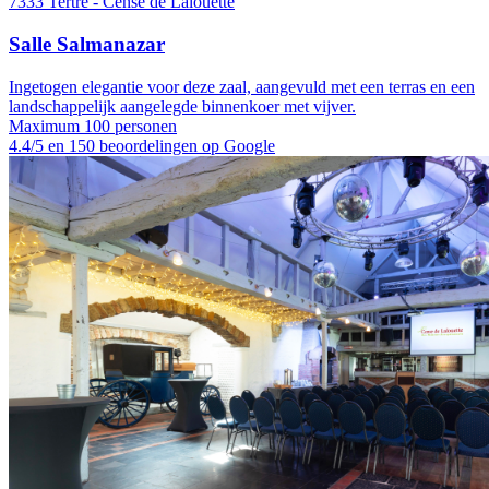
7333 Tertre - Cense de Lalouette
Salle Salmanazar
Ingetogen elegantie voor deze zaal, aangevuld met een terras en een
landschappelijk aangelegde binnenkoer met vijver.
Maximum 100 personen
4.4/5 en 150 beoordelingen op Google