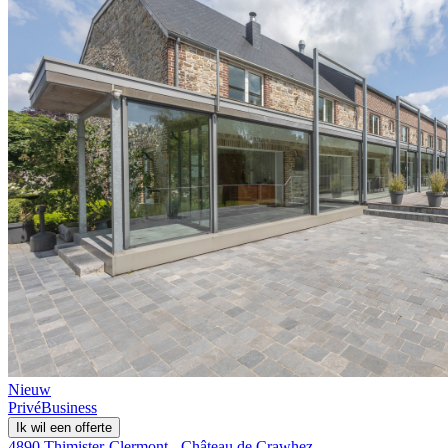
Nieuw
Privé
Business
Ik wil een offerte
4890 Thimister-Clermont - Château de Crawhez