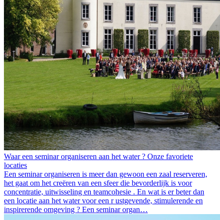
Waar een seminar organiseren aan het water ? Onze favoriete
locaties
Een seminar organiseren is meer dan gewoon een zaal reserveren,
het gaat om het creëren van een sfeer die bevorderlijk is voor
concentratie, uitwisseling en teamcohesie . En wat is er beter dan
een locatie aan het water voor een r ustgevende, stimulerende en
inspirerende omgeving ? Een seminar organ…