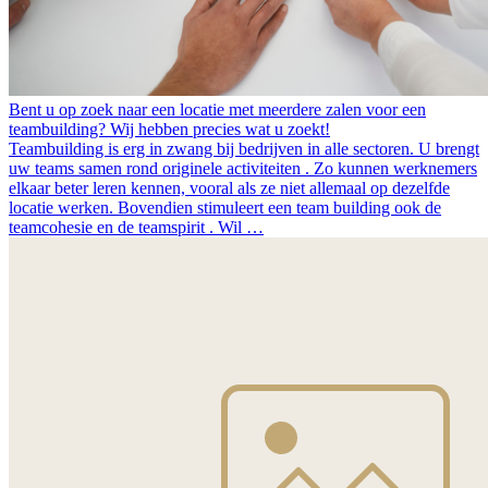
Bent u op zoek naar een locatie met meerdere zalen voor een
teambuilding? Wij hebben precies wat u zoekt!
Teambuilding is erg in zwang bij bedrijven in alle sectoren. U brengt
uw teams samen rond originele activiteiten . Zo kunnen werknemers
elkaar beter leren kennen, vooral als ze niet allemaal op dezelfde
locatie werken. Bovendien stimuleert een team building ook de
teamcohesie en de teamspirit . Wil …