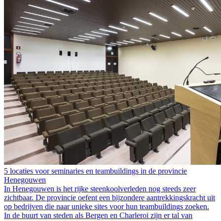
5 locaties voor seminaries en teambuildings in de provincie
Henegouwen
In Henegouwen is het rijke steenkoolverleden nog steeds zeer
zichtbaar. De provincie oefent een bijzondere aantrekkingskracht uit
op bedrijven die naar unieke sites voor hun teambuildings zoeken.
In de buurt van steden als Bergen en Charleroi zijn er tal van