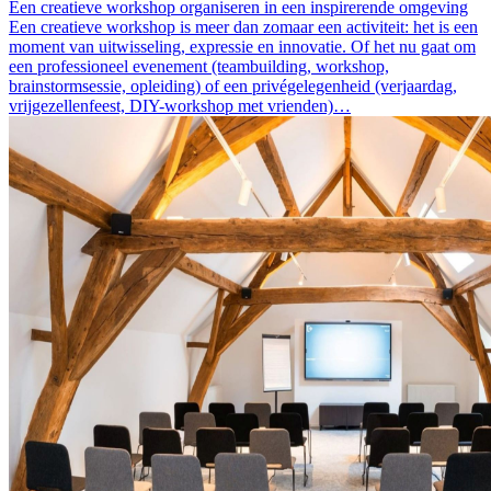
Een creatieve workshop organiseren in een inspirerende omgeving
Een creatieve workshop is meer dan zomaar een activiteit: het is een
moment van uitwisseling, expressie en innovatie. Of het nu gaat om
een professioneel evenement (teambuilding, workshop,
brainstormsessie, opleiding) of een privégelegenheid (verjaardag,
vrijgezellenfeest, DIY-workshop met vrienden)…