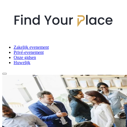
Zakelijk evenement
Privé-evenement
Onze gidsen
Huwelijk