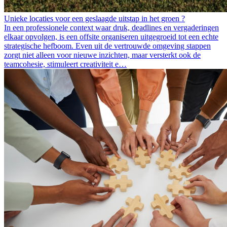
Unieke locaties voor een geslaagde uitstap in het groen ?
In een professionele context waar druk, deadlines en vergaderingen
elkaar opvolgen, is een offsite organiseren uitgegroeid tot een echte
strategische hefboom. Even uit de vertrouwde omgeving stappen
zorgt niet alleen voor nieuwe inzichten, maar versterkt ook de
teamcohesie, stimuleert creativiteit e…