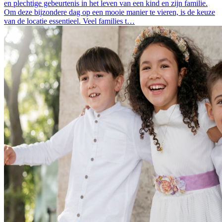
en plechtige gebeurtenis in het leven van een kind en zijn familie.
Om deze bijzondere dag op een mooie manier te vieren, is de keuze
van de locatie essentieel. Veel families t…