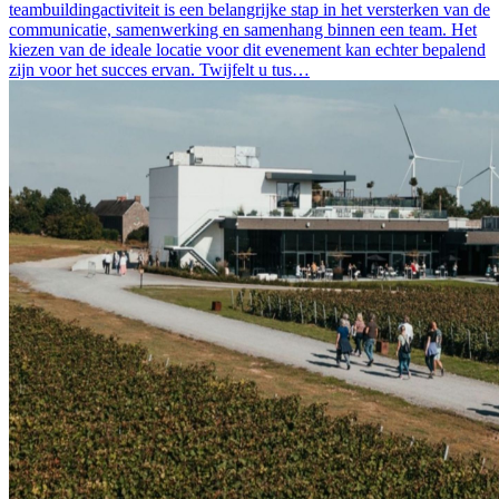
teambuildingactiviteit is een belangrijke stap in het versterken van de
communicatie, samenwerking en samenhang binnen een team. Het
kiezen van de ideale locatie voor dit evenement kan echter bepalend
zijn voor het succes ervan. Twijfelt u tus…