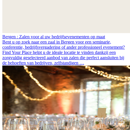
Bergen : Zalen voor al uw bedrijfsevenementen op maat
Bent u op zoek naar een zaal in Bergen voor een seminarie,
conferentie, bedrijfsvergadering of ander professioneel evenement?
Find Your Place helpt u de ideale locatie te vinden dankzij een
zorgvuldig geselecteerd aanbod van zalen die perfect aansluiten bij
de behoeften van bedrijven, zelfstandigen …