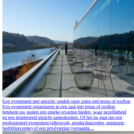
Een evenement met uitzicht: ontdek onze zalen met terras of rooftop
Een evenement organiseren in een zaal met terras of rooftop
betekent uw gasten een unieke ervaring bieden, waar gezelligheid
en een inspirerend uitzicht samenkomen. Of het nu gaat om een
professioneel evenement (afterwork, productlancering, seminarie,
bedrijfsreceptie) of een privéviering (verjaarda…