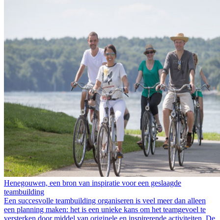
Henegouwen, een bron van inspiratie voor een geslaagde
teambuilding
Een succesvolle teambuilding organiseren is veel meer dan alleen
een planning maken: het is een unieke kans om het teamgevoel te
versterken door middel van originele en inspirerende activiteiten. De