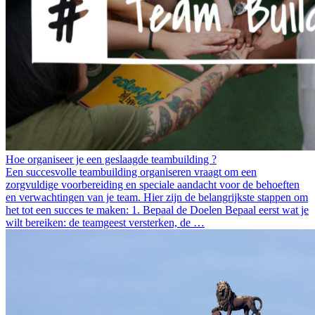
Hoe organiseer je een geslaagde teambuilding ?
Een succesvolle teambuilding organiseren vraagt om een
zorgvuldige voorbereiding en speciale aandacht voor de behoeften
en verwachtingen van je team. Hier zijn de belangrijkste stappen om
het tot een succes te maken: 1. Bepaal de Doelen Bepaal eerst wat je
wilt bereiken: de teamgeest versterken, de …