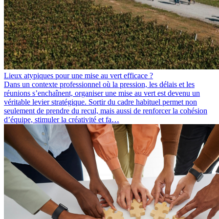
Lieux atypiques pour une mise au vert efficace ?
Dans un contexte professionnel où la pression, les délais et les
réunions s’enchaînent, organiser une mise au vert est devenu un
véritable levier stratégique. Sortir du cadre habituel permet non
seulement de prendre du recul, mais aussi de renforcer la cohésion
d’équipe, stimuler la créativité et fa…