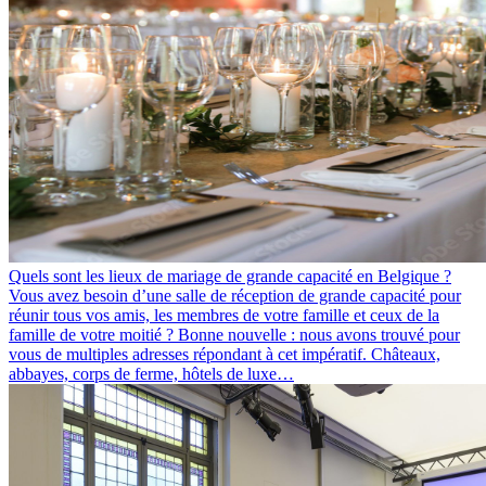
Quels sont les lieux de mariage de grande capacité en Belgique ?
Vous avez besoin d’une salle de réception de grande capacité pour
réunir tous vos amis, les membres de votre famille et ceux de la
famille de votre moitié ? Bonne nouvelle : nous avons trouvé pour
vous de multiples adresses répondant à cet impératif. Châteaux,
abbayes, corps de ferme, hôtels de luxe…