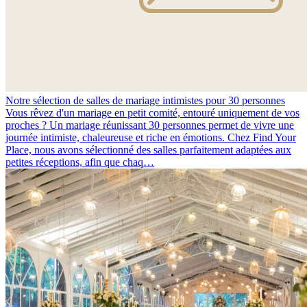
Notre sélection de salles de mariage intimistes pour 30 personnes
Vous rêvez d'un mariage en petit comité, entouré uniquement de vos
proches ? Un mariage réunissant 30 personnes permet de vivre une
journée intimiste, chaleureuse et riche en émotions. Chez Find Your
Place, nous avons sélectionné des salles parfaitement adaptées aux
petites réceptions, afin que chaq…