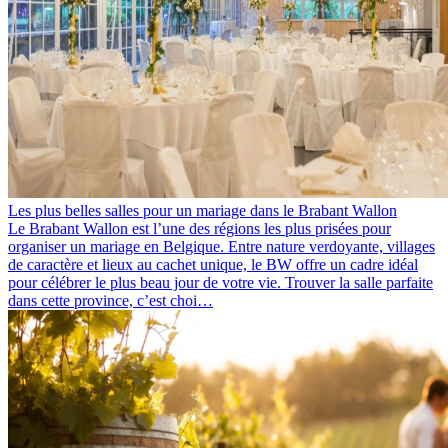
Les plus belles salles pour un mariage dans le Brabant Wallon
Le Brabant Wallon est l’une des régions les plus prisées pour
organiser un mariage en Belgique. Entre nature verdoyante, villages
de caractère et lieux au cachet unique, le BW offre un cadre idéal
pour célébrer le plus beau jour de votre vie. Trouver la salle parfaite
dans cette province, c’est choi…