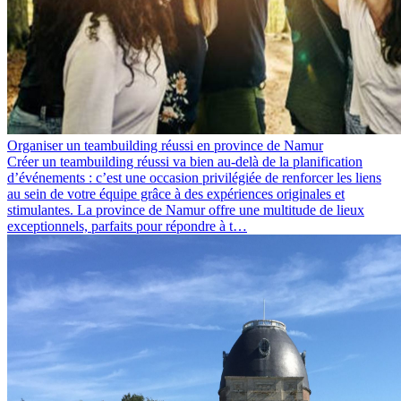
Organiser un teambuilding réussi en province de Namur
Créer un teambuilding réussi va bien au-delà de la planification
d’événements : c’est une occasion privilégiée de renforcer les liens
au sein de votre équipe grâce à des expériences originales et
stimulantes. La province de Namur offre une multitude de lieux
exceptionnels, parfaits pour répondre à t…