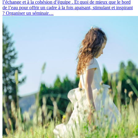
l’échange et à la cohésion d’équipe . Et quoi de mieux que le bord
de l’eau pour offrir un cadre à la fois apaisant, stimulant et inspirant
? Organiser un séminair…