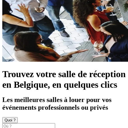
Trouvez votre salle de réception
en Belgique, en quelques clics
Les meilleures salles à louer pour vos
événements professionnels ou privés
Quoi ?