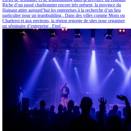
Riche d’un passé charbonnier encore très présent, la province du
Hainaut attire aujourd’hui les entreprises à la recherche d’un lieu
particulier pour un teambuilding . Dans des villes comme Mons ou
Charleroi et aux environs, la région regorge de sites pour organiser
un séminaire d’entreprise . Find …