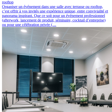
rooftop
Organiser un événement dans une salle avec terrasse ou rooftop,
c’est offrir à vos invités une expérience unique, entre convivialité et
panorama inspirant. Que ce soit pour un événement professionnel
(afterwork, lancement de produit, séminaire, cocktail d’entreprise)
ou pour une célébration privée (…