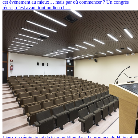
cet évènement au mieux… mais par où commencer ? Un congrès
réussi, c’est avant tout un lieu ch…
Lieux de séminaire et de teambuilding dans la province du Hainaut