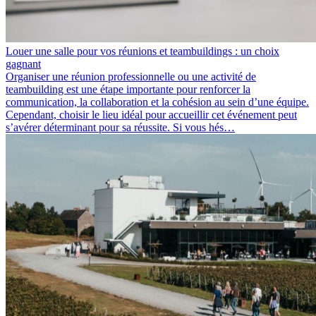
Louer une salle pour vos réunions et teambuildings : un choix
gagnant
Organiser une réunion professionnelle ou une activité de
teambuilding est une étape importante pour renforcer la
communication, la collaboration et la cohésion au sein d’une équipe.
Cependant, choisir le lieu idéal pour accueillir cet événement peut
s’avérer déterminant pour sa réussite. Si vous hés…