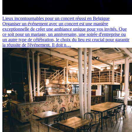
Lieux incontournables pour un concert réussi en Belgique
Organiser un événement avec un concert est une manière
exceptionnelle de créer une ambiance unique pour vos invités. Que
ce soit pour un mariage, un anniversaire, une soirée d'entreprise ou
un autre type de célébration, le choix du lieu est crucial pour garantir
la réussite de l'événement. Il doit n…