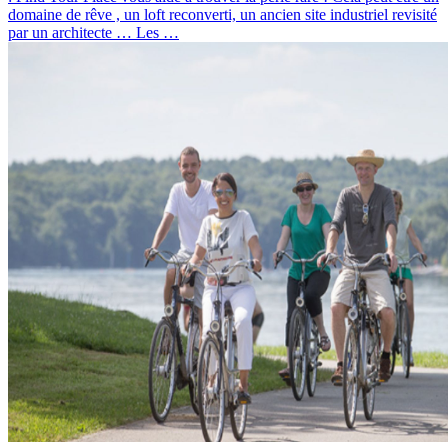
domaine de rêve , un loft reconverti, un ancien site industriel revisité
par un architecte … Les …