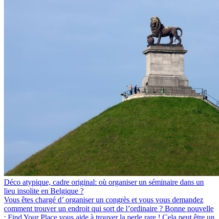
Déco atypique, cadre original: où organiser un séminaire dans un
lieu insolite en Belgique ?
Vous êtes chargé d’ organiser un congrès et vous vous demandez
comment trouver un endroit qui sort de l’ordinaire ? Bonne nouvelle
: Find Your Place vous aide à trouver la perle rare ! Cela peut être un