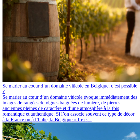
Se marier au coeur d’un domaine viticole en Belgique, c’est possible
?
Se marier au cœur d’un domaine viticole évoque immédiatement des
images de rangées de vignes baignées de lumière, de pierres
anciennes pleines de caractère et d’une atmosphère à la fois
romantique et authentique. Si l’on associe souvent ce type de décor
à la France ou à l’Italie, la Belgique offre e…