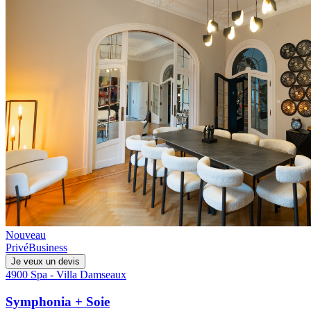
Nouveau
Privé
Business
Je veux un devis
4900 Spa - Villa Damseaux
Symphonia + Soie