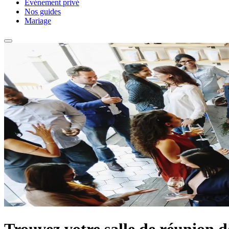
Événement privé
Nos guides
Mariage
Trouvez votre salle de réunion d