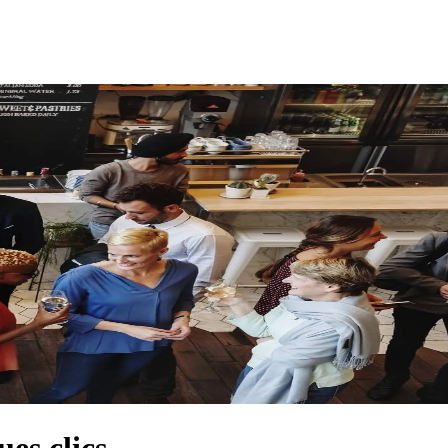
es clics