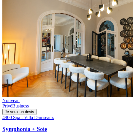
Nouveau
Privé
Business
Je veux un devis
4900 Spa - Villa Damseaux
Symphonia + Soie