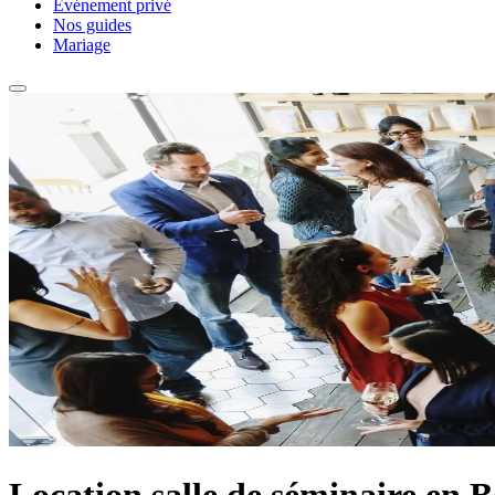
Événement privé
Nos guides
Mariage
Location salle de séminaire en 