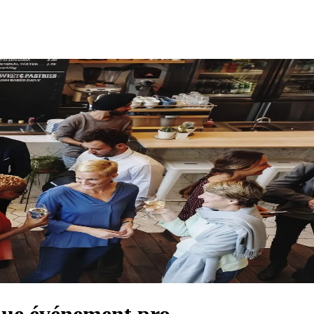
aque événement pro