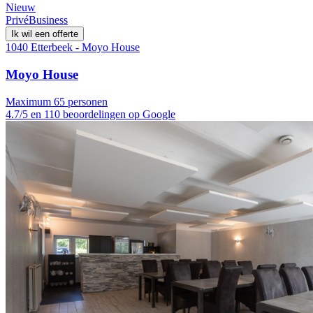
Nieuw
Privé
Business
Ik wil een offerte
1040 Etterbeek - Moyo House
Moyo House
Maximum 65 personen
4.7/5 en 110 beoordelingen op Google