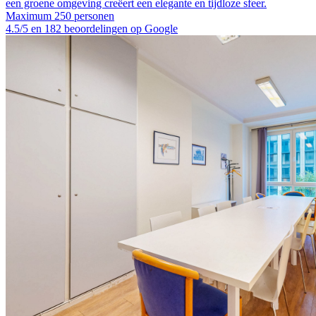
een groene omgeving creëert een elegante en tijdloze sfeer.
Maximum 250 personen
4.5/5 en 182 beoordelingen op Google