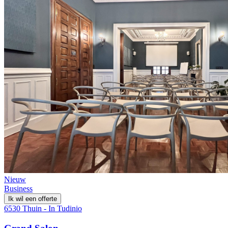
Nieuw
Business
Ik wil een offerte
6530 Thuin - In Tudinio