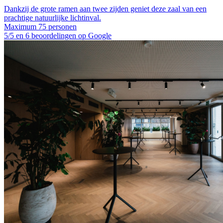
Dankzij de grote ramen aan twee zijden geniet deze zaal van een
prachtige natuurlijke lichtinval.
Maximum 75 personen
5/5 en 6 beoordelingen op Google