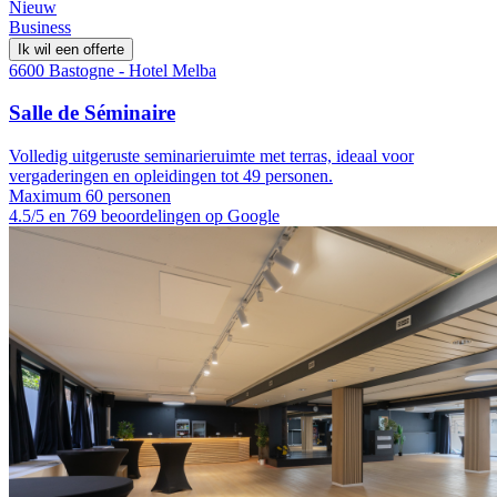
Nieuw
Business
Ik wil een offerte
6600 Bastogne - Hotel Melba
Salle de Séminaire
Volledig uitgeruste seminarieruimte met terras, ideaal voor
vergaderingen en opleidingen tot 49 personen.
Maximum 60 personen
4.5/5 en 769 beoordelingen op Google