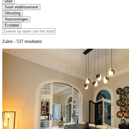
Duur
Soort etablissement
Uitrusting
Voorzieningen
Ecolabel
Zalen
- 537 resultaten