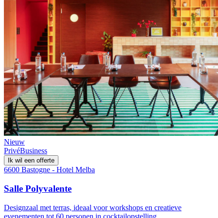
Nieuw
Privé
Business
Ik wil een offerte
6600 Bastogne - Hotel Melba
Salle Polyvalente
Designzaal met terras, ideaal voor workshops en creatieve
evenementen tot 60 personen in cocktailopstelling.