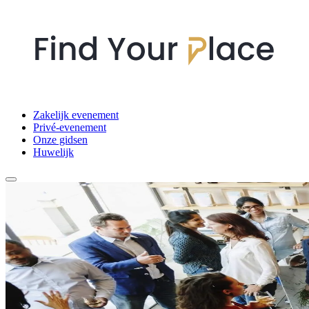
Zakelijk evenement
Privé-evenement
Onze gidsen
Huwelijk