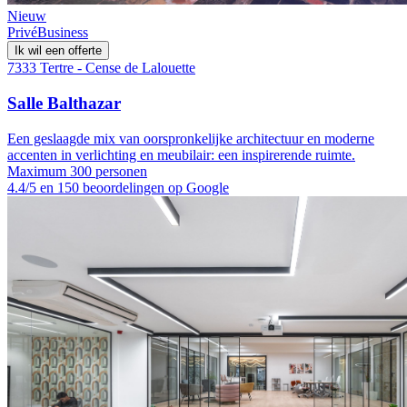
Nieuw
Privé
Business
Ik wil een offerte
7333 Tertre - Cense de Lalouette
Salle Balthazar
Een geslaagde mix van oorspronkelijke architectuur en moderne
accenten in verlichting en meubilair: een inspirerende ruimte.
Maximum 300 personen
4.4/5 en 150 beoordelingen op Google