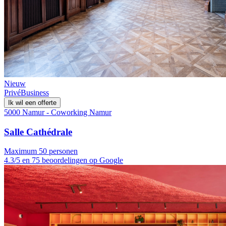
Nieuw
Privé
Business
Ik wil een offerte
5000 Namur - Coworking Namur
Salle Cathédrale
Maximum 50 personen
4.3/5 en 75 beoordelingen op Google