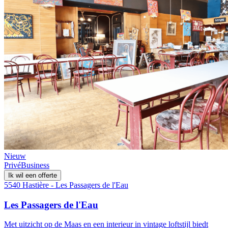
Nieuw
Privé
Business
Ik wil een offerte
5540 Hastière - Les Passagers de l'Eau
Les Passagers de l'Eau
Met uitzicht op de Maas en een interieur in vintage loftstijl biedt