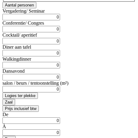
Aantal personen
Vergadering/ Seminar
Conferentie/ Congres
Cocktail/ aperitief
Diner aan tafel
Walkingdinner
Dansavond
salon / beurs / tentoonstelling (m²)
Logies ter plekke
Zaal
Prijs inclusief btw
De
À