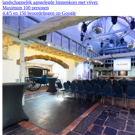
landschappelijk aangelegde binnenkoer met vijver.
Maximum 100 personen
4.4/5 en 150 beoordelingen op Google