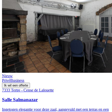
Nieuw
Privé
Business
Ik wil een offerte
7333 Tertre - Cense de Lalouette
Salle Salmanazar
Ingetogen elegantie voor deze zaal, aangevuld met een terras en een