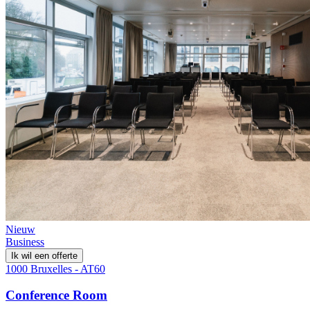
Nieuw
Business
Ik wil een offerte
1000 Bruxelles - AT60
Conference Room