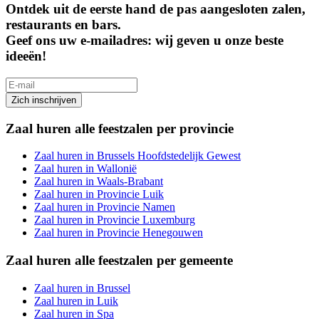
Ontdek uit de eerste hand de pas aangesloten zalen,
restaurants en bars.
Geef ons uw e-mailadres: wij geven u onze beste
ideeën!
Zich inschrijven
Zaal huren alle feestzalen per provincie
Zaal huren in Brussels Hoofdstedelijk Gewest
Zaal huren in Wallonië
Zaal huren in Waals-Brabant
Zaal huren in Provincie Luik
Zaal huren in Provincie Namen
Zaal huren in Provincie Luxemburg
Zaal huren in Provincie Henegouwen
Zaal huren alle feestzalen per gemeente
Zaal huren in Brussel
Zaal huren in Luik
Zaal huren in Spa