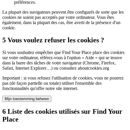
préférences.
La plupart des navigateurs peuvent être configurés de sorte que les
cookies ne soient pas acceptés par votre ordinateur. Vous êtes
également, dans la plupart des cas, être averti de la présence d'un
cookie.
5
Vous voulez refuser les cookies ?
Si vous souhaitez empêcher que Find Your Place place des cookies
sur votre ordinateur, référez-vous à l'option « Aide » qui se trouve
dans la barre des tâches de votre navigateur (Chrome, Firefox,
Safari, Internet Explorer…) ou consultez aboutcookies.org
Important : si vous refusez l'utilisation de cookies, vous ne pourrez
pas (de façon partielle ou totale) utiliser l'ensemble des
fonctionnalités qu'offre notre site internet.
Mijn toestemming beheren
6
Liste des cookies utilisés sur Find Your
Place