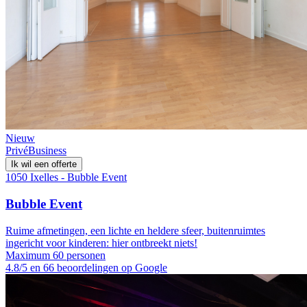
Nieuw
Privé
Business
Ik wil een offerte
1050 Ixelles - Bubble Event
Bubble Event
Ruime afmetingen, een lichte en heldere sfeer, buitenruimtes
ingericht voor kinderen: hier ontbreekt niets!
Maximum 60 personen
4.8/5 en 66 beoordelingen op Google