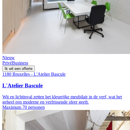
Nieuw
Privé
Business
Ik wil een offerte
1180 Bruxelles - L'Atelier Bascule
L'Atelier Bascule
Wit en lichtinval zetten het kleurrijke meubilair in de verf, wat het
geheel een moderne en verfrissende sfeer geeft.
Maximum 70 personen