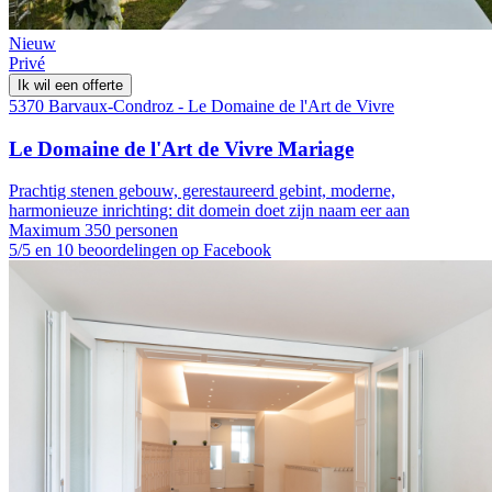
Nieuw
Privé
Ik wil een offerte
5370 Barvaux-Condroz - Le Domaine de l'Art de Vivre
Le Domaine de l'Art de Vivre Mariage
Prachtig stenen gebouw, gerestaureerd gebint, moderne,
harmonieuze inrichting: dit domein doet zijn naam eer aan
Maximum 350 personen
5/5 en 10 beoordelingen op Facebook