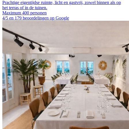
Prachtige eigentijdse ruimte, licht en gastvrij, zowel binnen als op
het terras of in de tuinen.
Maximum 400 personen
4/5 en 179 beoordelingen op Google