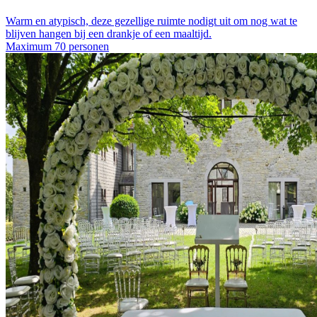
Warm en atypisch, deze gezellige ruimte nodigt uit om nog wat te
blijven hangen bij een drankje of een maaltijd.
Maximum 70 personen