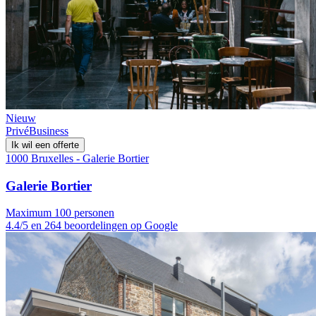
Nieuw
Privé
Business
Ik wil een offerte
1000 Bruxelles - Galerie Bortier
Galerie Bortier
Maximum 100 personen
4.4/5 en 264 beoordelingen op Google