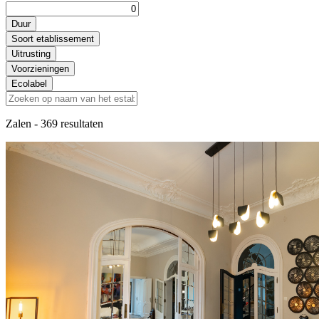
Duur
Soort etablissement
Uitrusting
Voorzieningen
Ecolabel
Zalen
- 369 resultaten