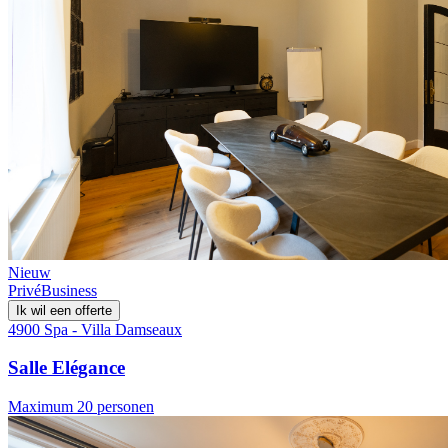
Nieuw
Privé
Business
Ik wil een offerte
4900 Spa - Villa Damseaux
Salle Elégance
Maximum 20 personen