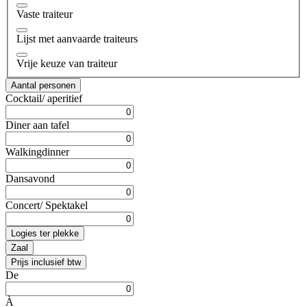
Vaste traiteur
Lijst met aanvaarde traiteurs
Vrije keuze van traiteur
Aantal personen
Cocktail/ aperitief
Diner aan tafel
Walkingdinner
Dansavond
Concert/ Spektakel
Logies ter plekke
Zaal
Prijs inclusief btw
De
À