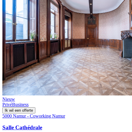
Nieuw
Privé
Business
Ik wil een offerte
5000 Namur - Coworking Namur
Salle Cathédrale