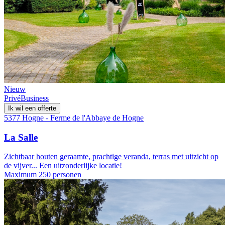
Nieuw
Privé
Business
Ik wil een offerte
5377 Hogne - Ferme de l'Abbaye de Hogne
La Salle
Zichtbaar houten geraamte, prachtige veranda, terras met uitzicht op
de vijver... Een uitzonderlijke locatie!
Maximum 250 personen