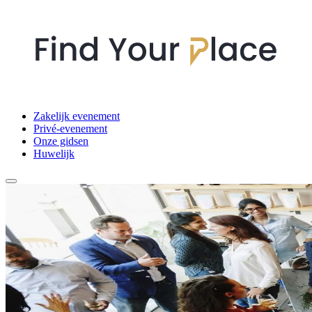
Zakelijk evenement
Privé-evenement
Onze gidsen
Huwelijk