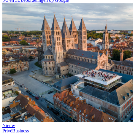
5/5 en 32 beoordelingen op Google
Nieuw
Privé
Business