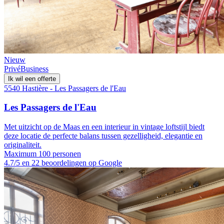
Nieuw
Privé
Business
Ik wil een offerte
5540 Hastière - Les Passagers de l'Eau
Les Passagers de l'Eau
Met uitzicht op de Maas en een interieur in vintage loftstijl biedt
deze locatie de perfecte balans tussen gezelligheid, elegantie en
originaliteit.
Maximum 100 personen
4.7/5 en 22 beoordelingen op Google