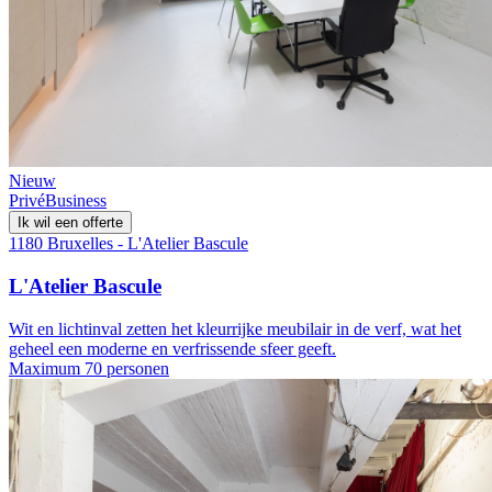
Nieuw
Privé
Business
Ik wil een offerte
1180 Bruxelles - L'Atelier Bascule
L'Atelier Bascule
Wit en lichtinval zetten het kleurrijke meubilair in de verf, wat het
geheel een moderne en verfrissende sfeer geeft.
Maximum 70 personen