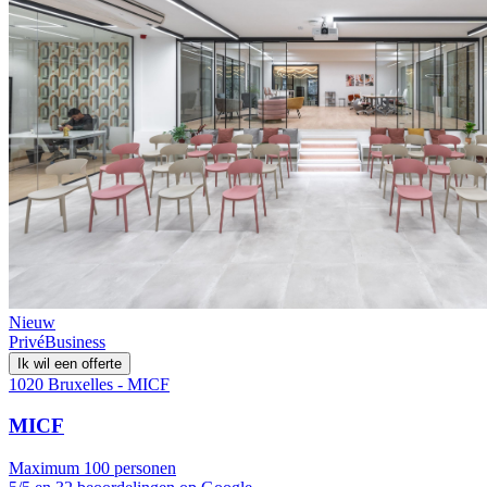
Nieuw
Privé
Business
Ik wil een offerte
1020 Bruxelles - MICF
MICF
Maximum 100 personen