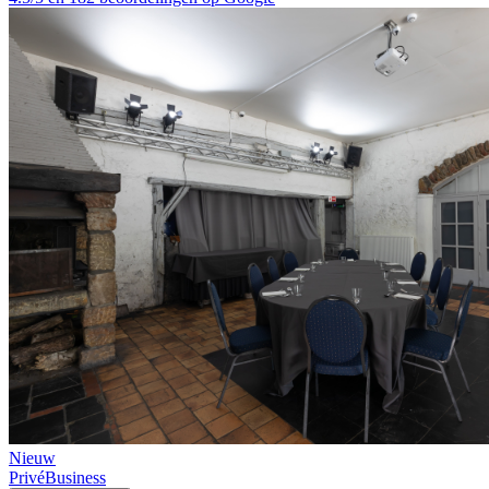
Nieuw
Privé
Business