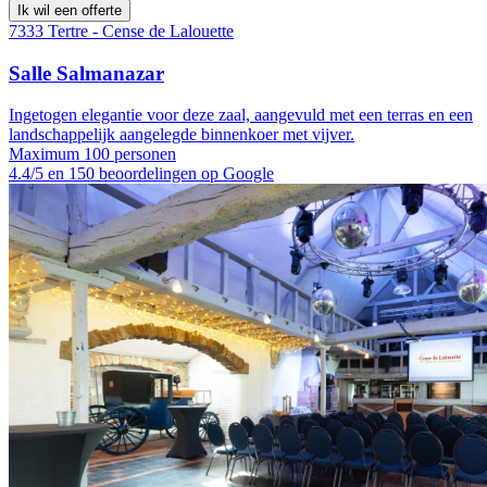
Ik wil een offerte
7333 Tertre - Cense de Lalouette
Salle Salmanazar
Ingetogen elegantie voor deze zaal, aangevuld met een terras en een
landschappelijk aangelegde binnenkoer met vijver.
Maximum 100 personen
4.4/5 en 150 beoordelingen op Google