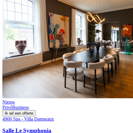
Nieuw
Privé
Business
Ik wil een offerte
4900 Spa - Villa Damseaux
Salle Le Symphonia