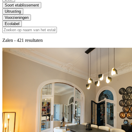
Soort etablissement
Uitrusting
Voorzieningen
Ecolabel
Zalen
- 421 resultaten