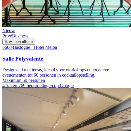
Nieuw
Privé
Business
Ik wil een offerte
6600 Bastogne - Hotel Melba
Salle Polyvalente
Designzaal met terras, ideaal voor workshops en creatieve
evenementen tot 60 personen in cocktailopstelling.
Maximum 50 personen
4.5/5 en 769 beoordelingen op Google