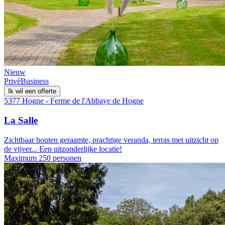
Nieuw
Privé
Business
Ik wil een offerte
5377 Hogne - Ferme de l'Abbaye de Hogne
La Salle
Zichtbaar houten geraamte, prachtige veranda, terras met uitzicht op
de vijver... Een uitzonderlijke locatie!
Maximum 250 personen