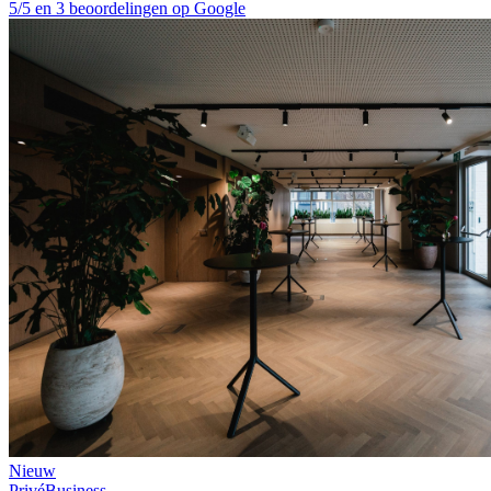
5/5 en 3 beoordelingen op Google
Nieuw
Privé
Business