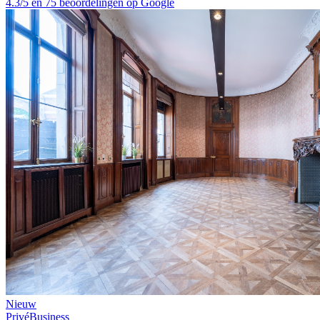
4.3/5 en 75 beoordelingen op Google
Nieuw
Privé
Business