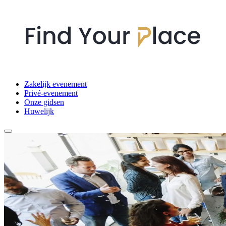
Zakelijk evenement
Privé-evenement
Onze gidsen
Huwelijk