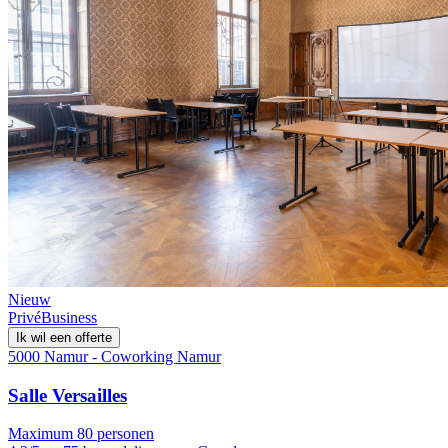
Nieuw
Privé
Business
Ik wil een offerte
5000 Namur - Coworking Namur
Salle Versailles
Maximum 80 personen