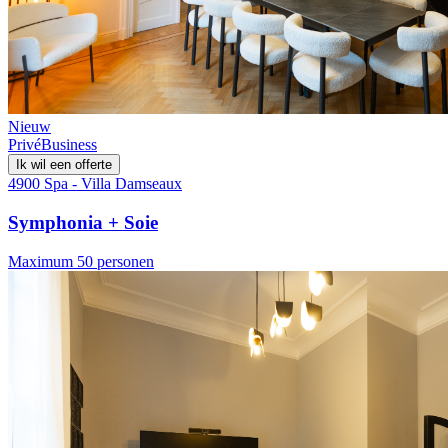
Nieuw
Privé
Business
Ik wil een offerte
4900 Spa - Villa Damseaux
Symphonia + Soie
Maximum 50 personen