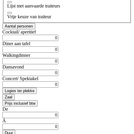
Lijst met aanvaarde traiteurs
Vrije keuze van traiteur
Aantal personen
Cocktail/ aperitief
Diner aan tafel
Walkingdinner
Dansavond
Concert/ Spektakel
Logies ter plekke
Zaal
Prijs inclusief btw
De
À
Duur