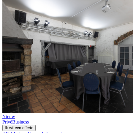
Nieuw
Privé
Business
Ik wil een offerte