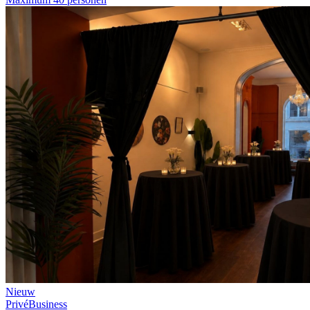
Nieuw
Privé
Business