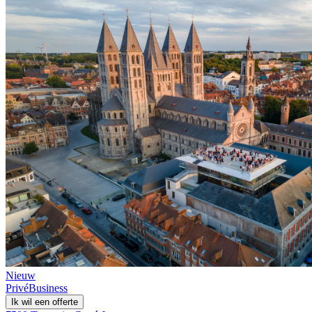
Nieuw
Privé
Business
Ik wil een offerte