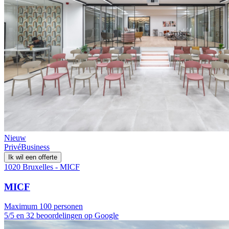
Nieuw
Privé
Business
Ik wil een offerte
1020 Bruxelles - MICF
MICF
Maximum 100 personen
5/5 en 32 beoordelingen op Google