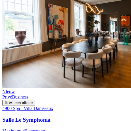
Nieuw
Privé
Business
Ik wil een offerte
4900 Spa - Villa Damseaux
Salle Le Symphonia
Maximum 40 personen