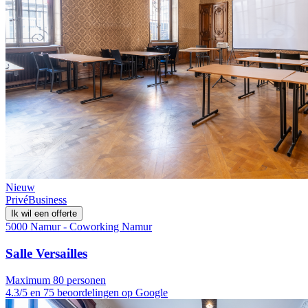
Nieuw
Privé
Business
Ik wil een offerte
5000 Namur - Coworking Namur
Salle Versailles
Maximum 80 personen
4.3/5 en 75 beoordelingen op Google