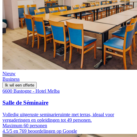
Nieuw
Business
Ik wil een offerte
6600 Bastogne - Hotel Melba
Salle de Séminaire
Volledig uitgeruste seminarieruimte met terras, ideaal voor
vergaderingen en opleidingen tot 49 personen.
Maximum 60 personen
4.5/5 en 769 beoordelingen op Google