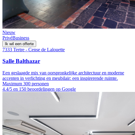
Nieuw
Privé
Business
Ik wil een offerte
7333 Tertre - Cense de Lalouette
Salle Balthazar
Een geslaagde mix van oorspronkelijke architectuur en moderne
accenten in verlichting en meubilair: een inspirerende ruimte.
Maximum 300 personen
4.4/5 en 150 beoordelingen op Google