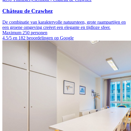
Château de Crawhez
De combinatie van karaktervolle natuursteen, grote raampartijen en
een groene omgeving creëert een elegante en tijdloze sfeer.
Maximum 250 personen
4.5/5 en 182 beoordelingen op Google