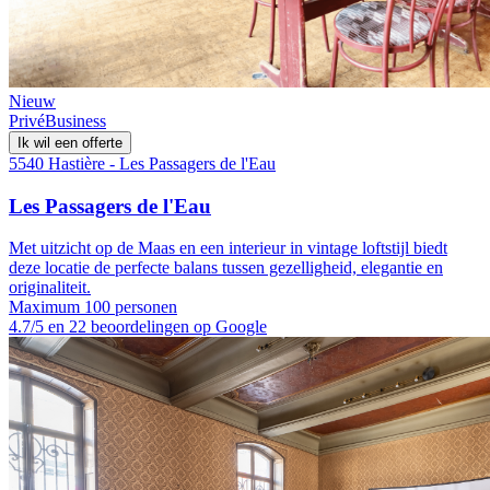
Nieuw
Privé
Business
Ik wil een offerte
5540 Hastière - Les Passagers de l'Eau
Les Passagers de l'Eau
Met uitzicht op de Maas en een interieur in vintage loftstijl biedt
deze locatie de perfecte balans tussen gezelligheid, elegantie en
originaliteit.
Maximum 100 personen
4.7/5 en 22 beoordelingen op Google