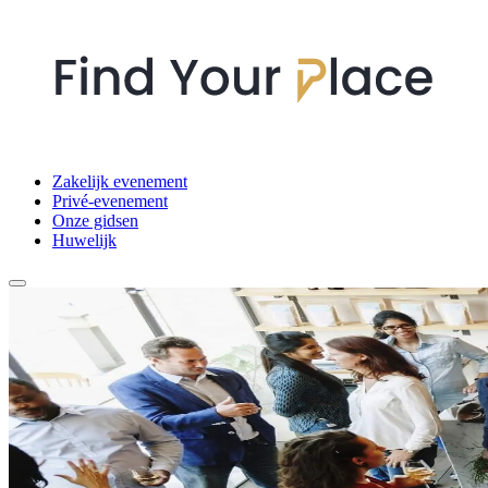
Zakelijk evenement
Privé-evenement
Onze gidsen
Huwelijk