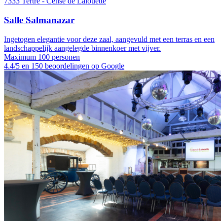
7333 Tertre - Cense de Lalouette
Salle Salmanazar
Ingetogen elegantie voor deze zaal, aangevuld met een terras en een
landschappelijk aangelegde binnenkoer met vijver.
Maximum 100 personen
4.4/5 en 150 beoordelingen op Google