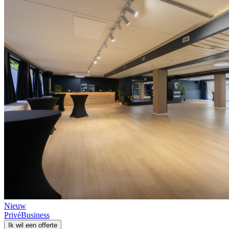
Nieuw
Privé
Business
Ik wil een offerte