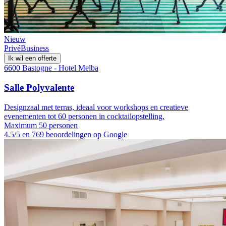
Nieuw
Privé
Business
Ik wil een offerte
6600 Bastogne - Hotel Melba
Salle Polyvalente
Designzaal met terras, ideaal voor workshops en creatieve
evenementen tot 60 personen in cocktailopstelling.
Maximum 50 personen
4.5/5 en 769 beoordelingen op Google