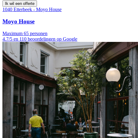
Ik wil een offerte
1040 Etterbeek - Moyo House
Moyo House
Maximum 65 personen
4.7/5 en 110 beoordelingen op Google