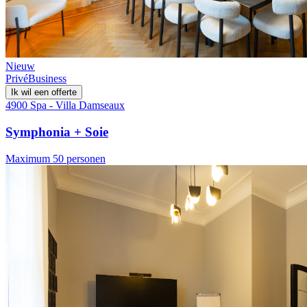
Nieuw
Privé
Business
Ik wil een offerte
4900 Spa - Villa Damseaux
Symphonia + Soie
Maximum 50 personen