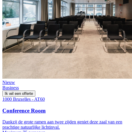
Nieuw
Business
Ik wil een offerte
1000 Bruxelles - AT60
Conference Room
Dankzij de grote ramen aan twee zijden geniet deze zaal van een
prachtige natuurlijke lichtinval.