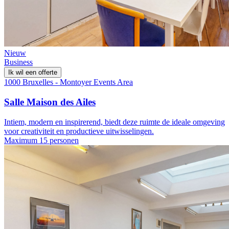
Nieuw
Business
Ik wil een offerte
1000 Bruxelles - Montoyer Events Area
Salle Maison des Ailes
Intiem, modern en inspirerend, biedt deze ruimte de ideale omgeving
voor creativiteit en productieve uitwisselingen.
Maximum 15 personen