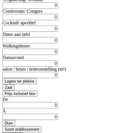
Conferentie/ Congres
Cocktail/ aperitief
Diner aan tafel
Walkingdinner
Dansavond
salon / beurs / tentoonstelling (m²)
Logies ter plekke
Zaal
Prijs inclusief btw
De
À
Duur
Soort etablissement