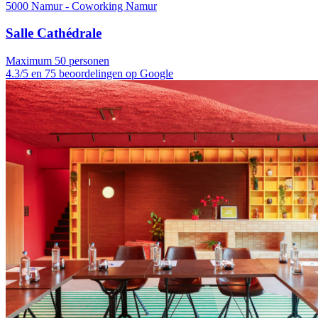
5000 Namur - Coworking Namur
Salle Cathédrale
Maximum 50 personen
4.3/5 en 75 beoordelingen op Google