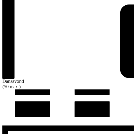
Dansavond
(50 max.)