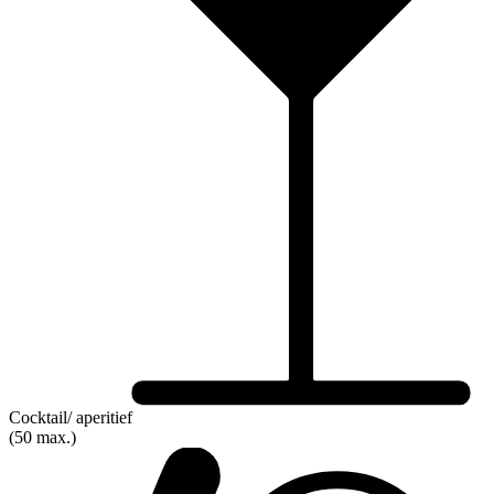
Cocktail/ aperitief
(50 max.)