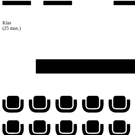
Klas
(25 max.)