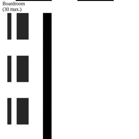
Boardroom
(30 max.)