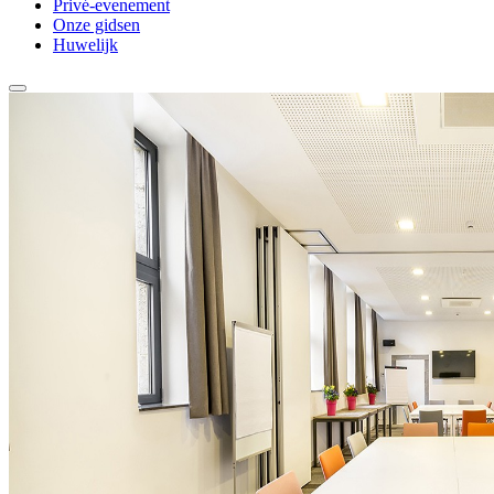
Privé-evenement
Onze gidsen
Huwelijk