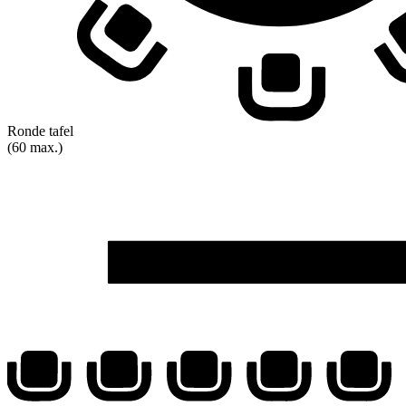
Ronde tafel
(60 max.)