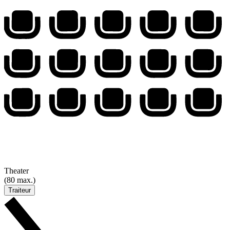
Theater
(80 max.)
Traiteur