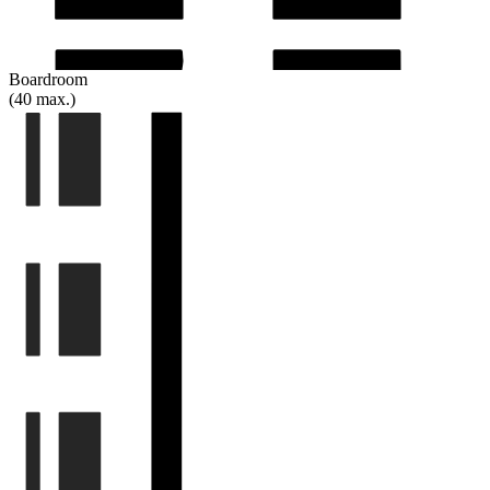
Boardroom
(40 max.)