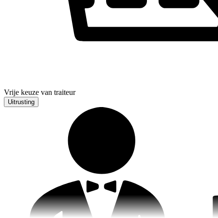
Vrije keuze van traiteur
Uitrusting