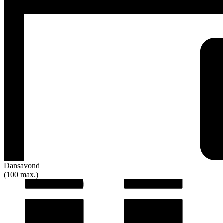
Dansavond
(100 max.)