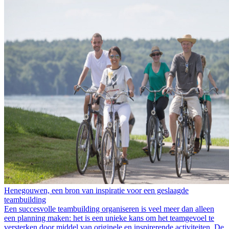
Henegouwen, een bron van inspiratie voor een geslaagde
teambuilding
Een succesvolle teambuilding organiseren is veel meer dan alleen
een planning maken: het is een unieke kans om het teamgevoel te
versterken door middel van originele en inspirerende activiteiten. De