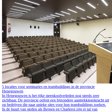
5 locaties voor seminaries en teambuildings in de provincie
Henegouwen
In Henegouwen is het rijke steenkoolverleden nog steeds zeer
zichtbaar. De provincie oefent een bijzondere aantrekkingskracht uit
op bedrijven die naar unieke sites voor hun teambuildings zoeken.
In de buurt van steden als Bergen en Charleroi zijn er tal van