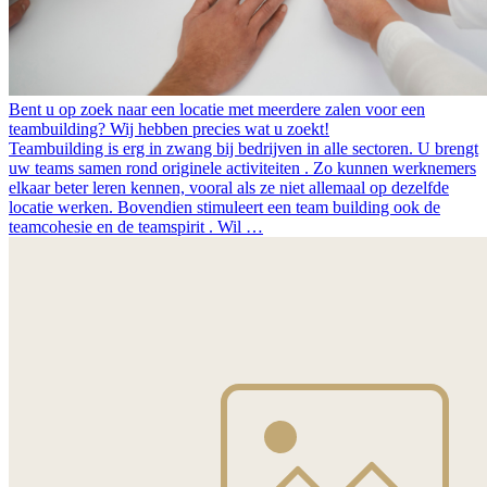
Bent u op zoek naar een locatie met meerdere zalen voor een
teambuilding? Wij hebben precies wat u zoekt!
Teambuilding is erg in zwang bij bedrijven in alle sectoren. U brengt
uw teams samen rond originele activiteiten . Zo kunnen werknemers
elkaar beter leren kennen, vooral als ze niet allemaal op dezelfde
locatie werken. Bovendien stimuleert een team building ook de
teamcohesie en de teamspirit . Wil …