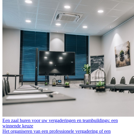
Een zaal huren voor uw vergaderingen en teambuildings: een
winnende keuze
Het organiseren van een professionele vergadering of een