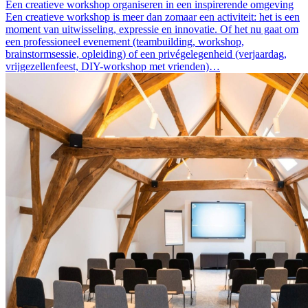
Een creatieve workshop organiseren in een inspirerende omgeving
Een creatieve workshop is meer dan zomaar een activiteit: het is een
moment van uitwisseling, expressie en innovatie. Of het nu gaat om
een professioneel evenement (teambuilding, workshop,
brainstormsessie, opleiding) of een privégelegenheid (verjaardag,
vrijgezellenfeest, DIY-workshop met vrienden)…