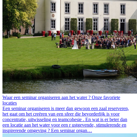
Waar een seminar organiseren aan het water ? Onze favoriete
locaties
Een seminar organiseren is meer dan gewoon een zaal reserveren,
het gaat om het creëren van een sfeer die bevorderlijk is voor
concentratie, uitwisseling en teamcohesie . En wat is er beter dan
een locatie aan het water voor een r ustgevende, stimulerende en
inspirerende omgeving ? Een seminar organ…