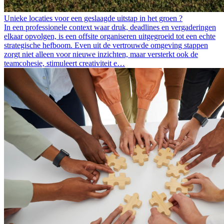
Unieke locaties voor een geslaagde uitstap in het groen ?
In een professionele context waar druk, deadlines en vergaderingen
elkaar opvolgen, is een offsite organiseren uitgegroeid tot een echte
strategische hefboom. Even uit de vertrouwde omgeving stappen
zorgt niet alleen voor nieuwe inzichten, maar versterkt ook de
teamcohesie, stimuleert creativiteit e…