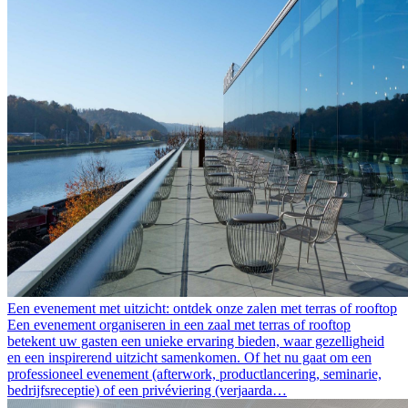
Een evenement met uitzicht: ontdek onze zalen met terras of rooftop
Een evenement organiseren in een zaal met terras of rooftop
betekent uw gasten een unieke ervaring bieden, waar gezelligheid
en een inspirerend uitzicht samenkomen. Of het nu gaat om een
professioneel evenement (afterwork, productlancering, seminarie,
bedrijfsreceptie) of een privéviering (verjaarda…