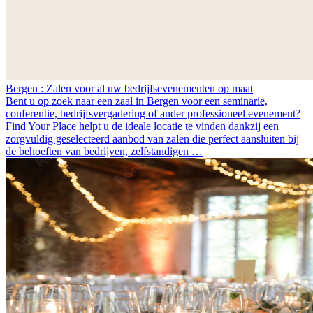
Bergen : Zalen voor al uw bedrijfsevenementen op maat
Bent u op zoek naar een zaal in Bergen voor een seminarie,
conferentie, bedrijfsvergadering of ander professioneel evenement?
Find Your Place helpt u de ideale locatie te vinden dankzij een
zorgvuldig geselecteerd aanbod van zalen die perfect aansluiten bij
de behoeften van bedrijven, zelfstandigen …