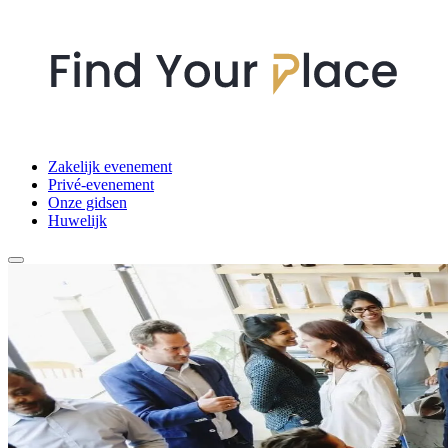
Zakelijk evenement
Privé-evenement
Onze gidsen
Huwelijk