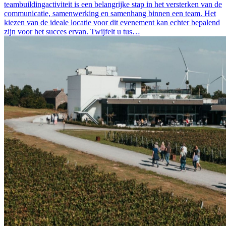
teambuildingactiviteit is een belangrijke stap in het versterken van de
communicatie, samenwerking en samenhang binnen een team. Het
kiezen van de ideale locatie voor dit evenement kan echter bepalend
zijn voor het succes ervan. Twijfelt u tus…