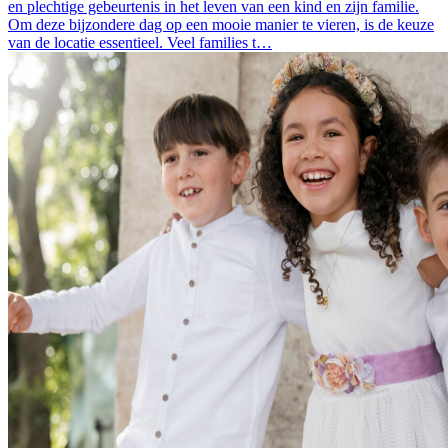
en plechtige gebeurtenis in het leven van een kind en zijn familie.
Om deze bijzondere dag op een mooie manier te vieren, is de keuze
van de locatie essentieel. Veel families t…