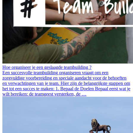
Hoe organiseer je een geslaagde teambuilding ?
Een succesvolle teambuilding organiseren vraagt om een
zorgvuldige voorbereiding en speciale aandacht voor de behoeften
en verwachtingen van je team. Hier zijn de belangrijkste stappen om
het tot een succes te maken: 1. Bepaal de Doelen Bepaal eerst wat je
wilt bereiken: de teamgeest versterken, de …