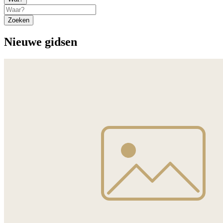
Zoeken
Nieuwe gidsen