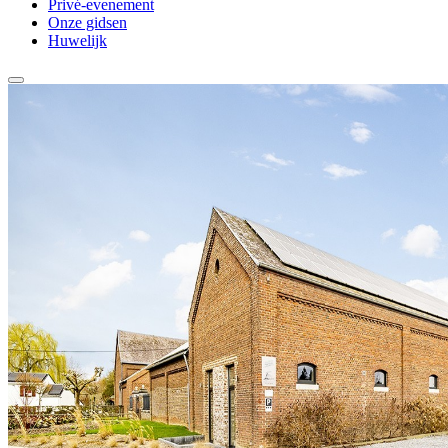
Privé-evenement
Onze gidsen
Huwelijk