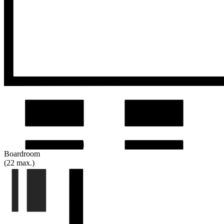
Boardroom
(22 max.)