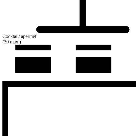
Cocktail/ aperitief
(30 max.)