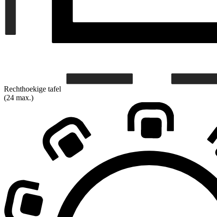
Rechthoekige tafel
(24 max.)