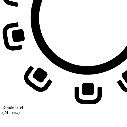
Ronde tafel
(24 max.)