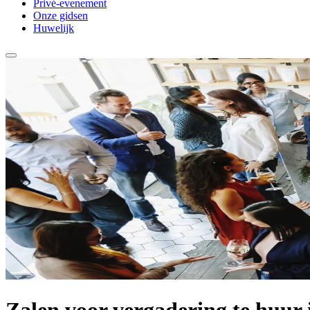
Privé-evenement
Onze gidsen
Huwelijk
Zalen voor vergadering te huur 