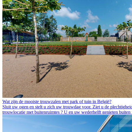
Wat zijn de mooiste trouwzalen met park of tuin in België?
Sluit uw ogen en stelt u zich uw trouwdag voor. Ziet u de plechtigheid 
trouwlocatie met buitenruimtes ? U en uw wederhelft genieten buiten