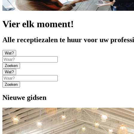
Vier elk moment!
Alle receptiezalen te huur voor uw profess
Wat?
Zoeken
Wat?
Zoeken
Nieuwe gidsen