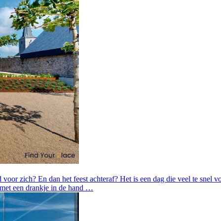
voor zich? En dan het feest achteraf? Het is een dag die veel te snel vo
 met een drankje in de hand …