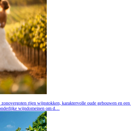
zonovergoten rijen wijnstokken, karaktervolle oude gebouwen en een sf
itzonderlijke wijndomeinen om d…