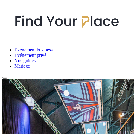
Événement business
Événement privé
Nos guides
Mariage