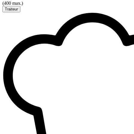
(400 max.)
Traiteur