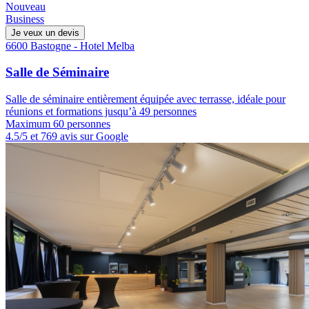
Nouveau
Business
Je veux un devis
6600 Bastogne - Hotel Melba
Salle de Séminaire
Salle de séminaire entièrement équipée avec terrasse, idéale pour
réunions et formations jusqu’à 49 personnes
Maximum 60 personnes
4.5/5 et 769 avis sur Google