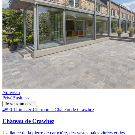
Nouveau
Privé
Business
Je veux un devis
4890 Thimister-Clermont - Château de Crawhez
Château de Crawhez
L'alliance de la pierre de caractère, des vastes baies vitrées et des