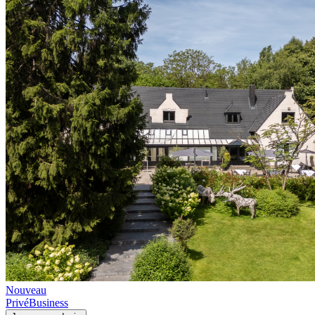
Nouveau
Privé
Business