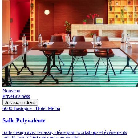
Nouveau
Privé
Business
Je veux un devis
6600 Bastogne - Hotel Melba
Salle Polyvalente
Salle design avec terrasse, idéale pour workshops et événements
créatifs jusqu’à 60 personnes en cocktail.