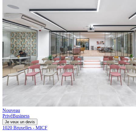
Nouveau
Privé
Business
Je veux un devis
1020 Bruxelles - MICF