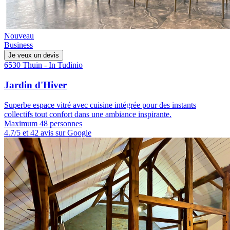
Nouveau
Business
Je veux un devis
6530 Thuin - In Tudinio
Jardin d'Hiver
Superbe espace vitré avec cuisine intégrée pour des instants
collectifs tout confort dans une ambiance inspirante.
Maximum 48 personnes
4.7/5 et 42 avis sur Google