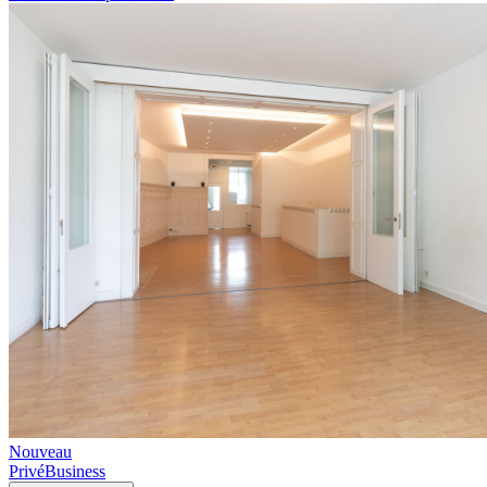
Nouveau
Privé
Business