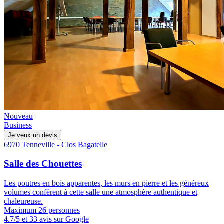
Nouveau
Business
Je veux un devis
6970 Tenneville - Clos Bagatelle
Salle des Chouettes
Les poutres en bois apparentes, les murs en pierre et les généreux
volumes confèrent à cette salle une atmosphère authentique et
chaleureuse.
Maximum 26 personnes
4.7/5 et 33 avis sur Google