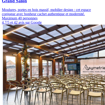
Grand Salon
Moulures, portes en bois massif, mobilier design : cet espace
conjugue avec bonheur cachet authentique et modernité.
Maximum 40 personnes
4.7/5 et 42 avis sur Google