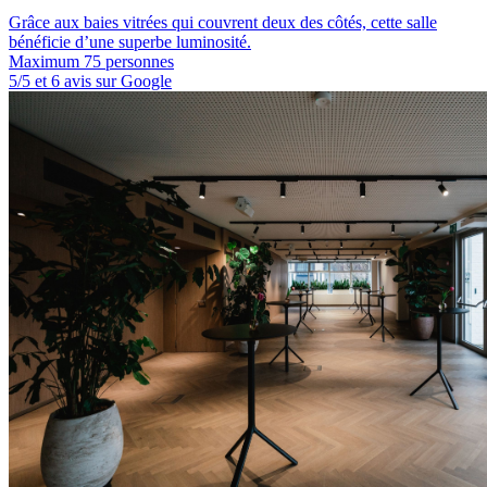
Grâce aux baies vitrées qui couvrent deux des côtés, cette salle
bénéficie d’une superbe luminosité.
Maximum 75 personnes
5/5 et 6 avis sur Google