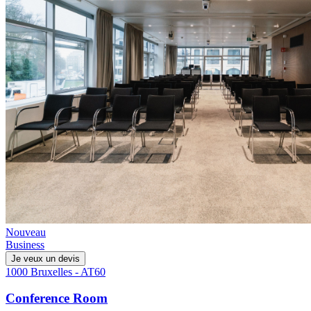
Nouveau
Business
Je veux un devis
1000 Bruxelles - AT60
Conference Room