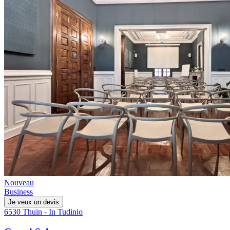
Nouveau
Business
Je veux un devis
6530 Thuin - In Tudinio