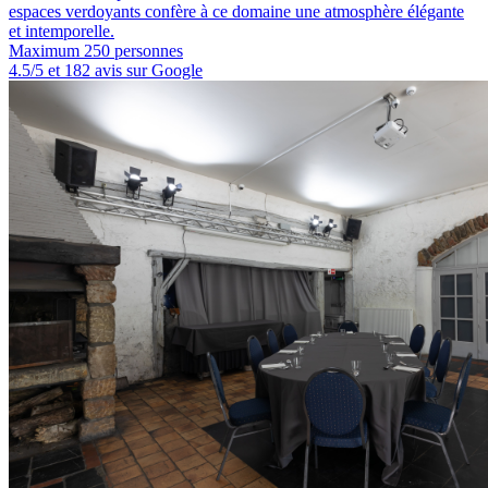
espaces verdoyants confère à ce domaine une atmosphère élégante
et intemporelle.
Maximum 250 personnes
4.5/5 et 182 avis sur Google