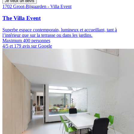
Je veux un devis
1702 Groot-Bijgaarden - Villa Event
The Villa Event
Superbe espace contemporain, lumineux et accueillant, tant à
l’intérieur que sur la terrasse ou dans les jardins.
Maximum 400 personnes
4/5 et 179 avis sur Google