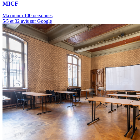
MICF
Maximum 100 personnes
5/5 et 32 avis sur Google