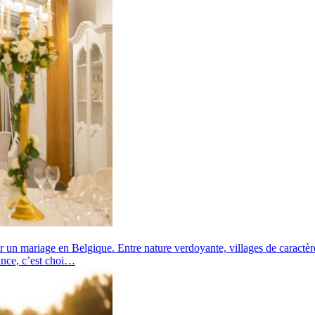
r un mariage en Belgique. Entre nature verdoyante, villages de caractèr
vince, c’est choi…