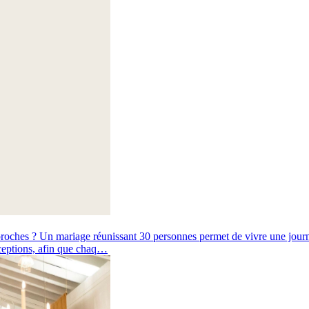
roches ? Un mariage réunissant 30 personnes permet de vivre une journé
éceptions, afin que chaq…