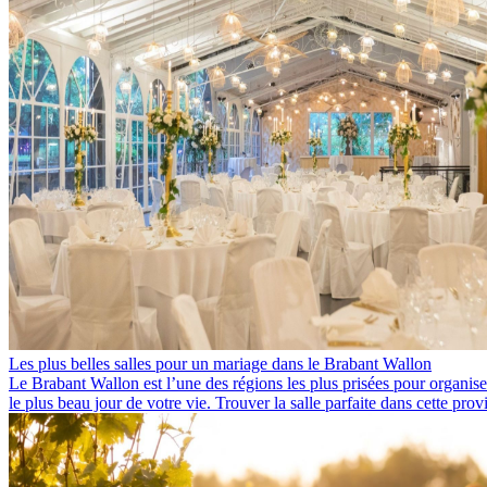
Les plus belles salles pour un mariage dans le Brabant Wallon
Le Brabant Wallon est l’une des régions les plus prisées pour organise
le plus beau jour de votre vie. Trouver la salle parfaite dans cette pro