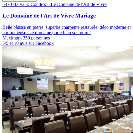
5370 Barvaux-Condroz - Le Domaine de l'Art de Vivre
Le Domaine de l'Art de Vivre Mariage
Belle bâtisse en pierre, superbe charpente restaurée, déco moderne et
harmonieuse : ce domaine porte bien son nom !
Maximum 350 personnes
5/5 et 10 avis sur Facebook