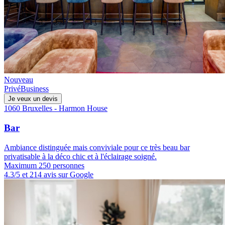
Nouveau
Privé
Business
Je veux un devis
1060 Bruxelles - Harmon House
Bar
Ambiance distinguée mais conviviale pour ce très beau bar
privatisable à la déco chic et à l'éclairage soigné.
Maximum 250 personnes
4.3/5 et 214 avis sur Google