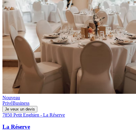
Nouveau
Privé
Business
Je veux un devis
7850 Petit Enghien - La Réserve
La Réserve