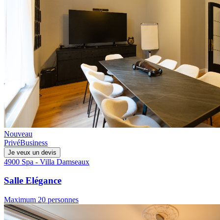
Nouveau
Privé
Business
Je veux un devis
4900 Spa - Villa Damseaux
Salle Elégance
Maximum 20 personnes