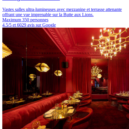
Vastes salles ultra-lumineuses avec mezzanine et terrasse attenante
offrant une vue imprenable sur la Butte aux Lions.
Maximum 350 personnes
4.5/5 et 6029 avis sur Google