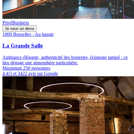
Privé
Business
Je veux un devis
1000 Bruxelles - Au bassin
La Grande Salle
Ambiance élégante, authenticité des boiseries, éclairage tamisé : ce
lieu dégage une atmosphère particulière.
Maximum 250 personnes
4.4/5 et 3422 avis sur Google