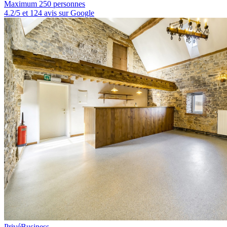
Maximum 250 personnes
4.2/5 et 124 avis sur Google
Privé
Business