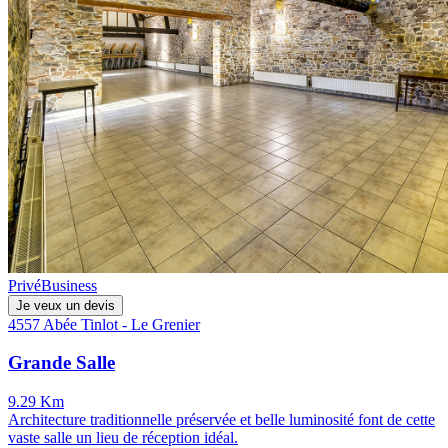
Privé
Business
Je veux un devis
4557 Abée Tinlot - Le Grenier
Grande Salle
9.29 Km
Architecture traditionnelle préservée et belle luminosité font de cette
vaste salle un lieu de réception idéal.