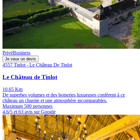
Privé
Business
Je veux un devis
4557 Tinlot - Le Château De Tinlot
Le Château de Tinlot
10.65 Km
De superbes volumes et des boiseries luxueuses confèrent à ce
château un charme et une atmosphère incomparables.
Maximum 500 personnes
4.6/5 et 63 avis sur Google