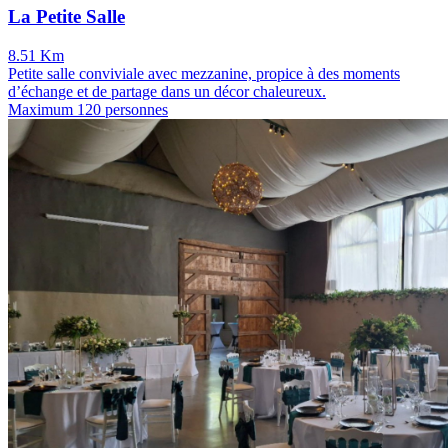
La Petite Salle
8.51 Km
Petite salle conviviale avec mezzanine, propice à des moments
d’échange et de partage dans un décor chaleureux.
Maximum 120 personnes