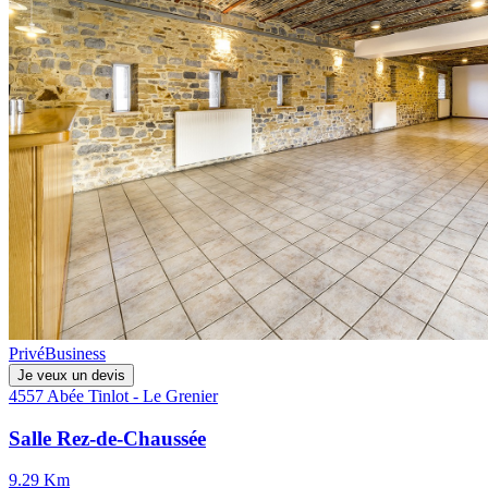
Privé
Business
Je veux un devis
4557 Abée Tinlot - Le Grenier
Salle Rez-de-Chaussée
9.29 Km