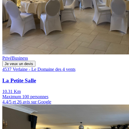
Privé
Business
Je veux un devis
4537 Verlaine - Le Domaine des 4 vents
La Petite Salle
10.31 Km
Maximum 100 personnes
4.4/5 et 26 avis sur Google