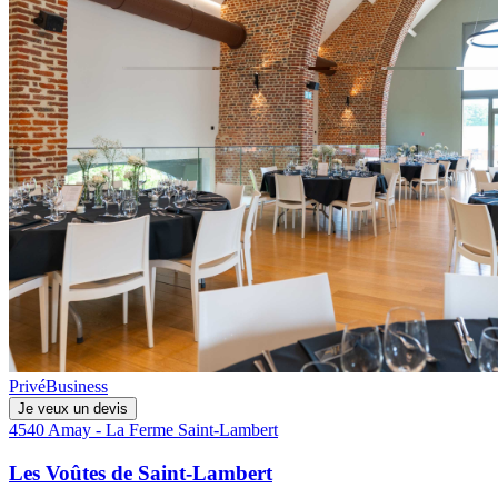
Privé
Business
Je veux un devis
4540 Amay - La Ferme Saint-Lambert
Les Voûtes de Saint-Lambert