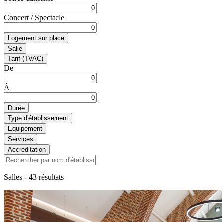
Concert / Spectacle
Logement sur place
Salle
Tarif (TVAC)
De
À
Durée
Type d'établissement
Equipement
Services
Accréditation
Salles
- 43 résultats