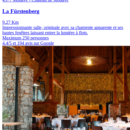
La Fürstenberg
9.27 Km
Impressionnante salle, originale avec sa charpente apparente et ses
hautes fenêtres laissant entrer la lumière à flots.
Maximum 250 personnes
4.4/5 et 194 avis sur Google