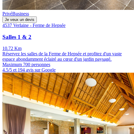
Privé
Business
Je veux un devis
4537 Verlaine - Ferme de Hepsée
Salles 1 & 2
10.72 Km
Réservez les salles de la Ferme de Hepsée et profitez d'un vaste
espace abondamment éclairé au cœur d'un jardin paysagé.
Maximum 700 personnes
4.5/5 et 194 avis sur Google