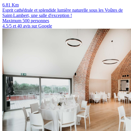
6.81 Km
Esprit cathédrale et splendide lumière naturelle sous les Voûtes de
Saint-Lambert, une salle d'exception !
Maximum 500 personnes
4.5/5 et 40 avis sur Google