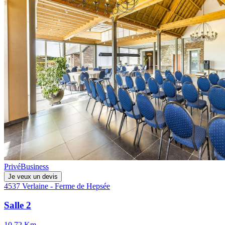
Privé
Business
Je veux un devis
4537 Verlaine - Ferme de Hepsée
Salle 2
10.72 Km