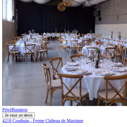
Privé
Business
Je veux un devis
4218 Couthuin - Ferme Château de Marsinne