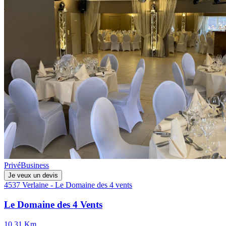
Privé
Business
Je veux un devis
4537 Verlaine - Le Domaine des 4 vents
Le Domaine des 4 Vents
10.31 Km