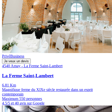
Privé
Business
Je veux un devis
4540 Amay - La Ferme Saint-Lambert
La Ferme Saint-Lambert
6.81 Km
Magnifique ferme du XIXe siècle restaurée dans un esprit
contemporain
Maximum 550 personnes
4.5/5 et 40 avis sur Google