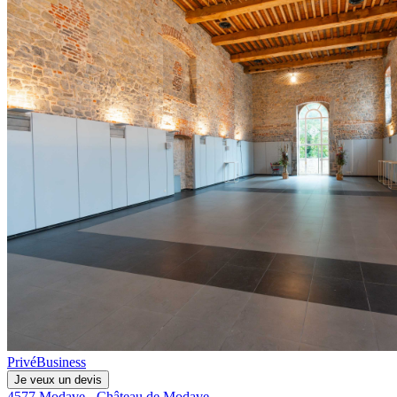
Privé
Business
Je veux un devis
4577 Modave - Château de Modave