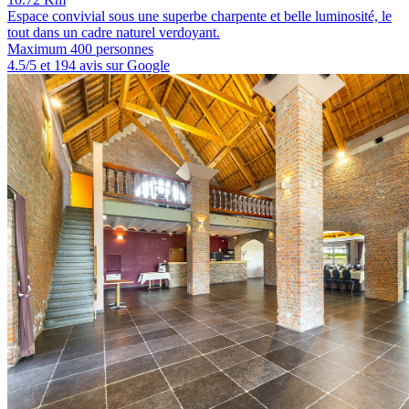
Espace convivial sous une superbe charpente et belle luminosité, le
tout dans un cadre naturel verdoyant.
Maximum 400 personnes
4.5/5 et 194 avis sur Google