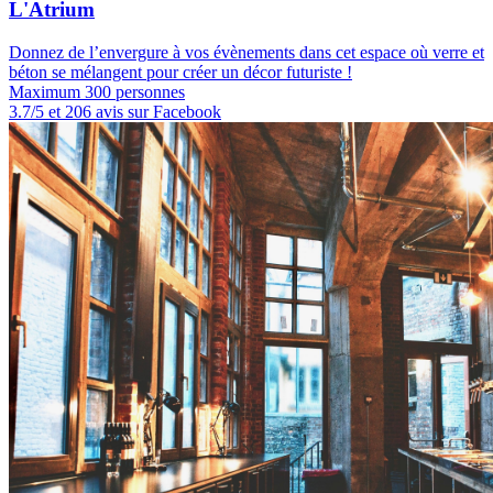
L'Atrium
Donnez de l’envergure à vos évènements dans cet espace où verre et
béton se mélangent pour créer un décor futuriste !
Maximum 300 personnes
3.7/5 et 206 avis sur Facebook