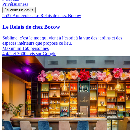
Privé
Business
Je veux un devis
5537 Annevoie - Le Relais de chez Bocow
Le Relais de chez Bocow
Sublime: c’est le mot qui vient à l’esprit à la vue des jardins et des
espaces intérieurs que propose ce lieu.
Maximum 160 personnes
4.4/5 et 3600 avis sur Google