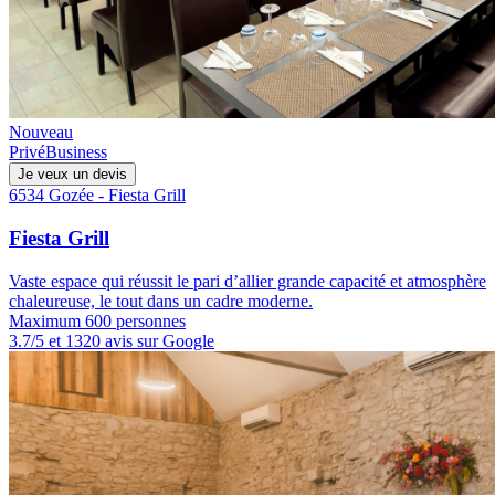
Nouveau
Privé
Business
Je veux un devis
6534 Gozée - Fiesta Grill
Fiesta Grill
Vaste espace qui réussit le pari d’allier grande capacité et atmosphère
chaleureuse, le tout dans un cadre moderne.
Maximum 600 personnes
3.7/5 et 1320 avis sur Google