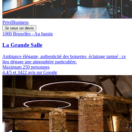
Privé
Business
Je veux un devis
1000 Bruxelles - Au bassin
La Grande Salle
Ambiance élégante, authenticité des boiseries, éclairage tamisé : ce
lieu dégage une atmosphère particulière.
Maximum 250 personnes
4.4/5 et 3422 avis sur Google