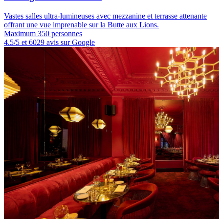
Vastes salles ultra-lumineuses avec mezzanine et terrasse attenante
offrant une vue imprenable sur la Butte aux Lions.
Maximum 350 personnes
4.5/5 et 6029 avis sur Google