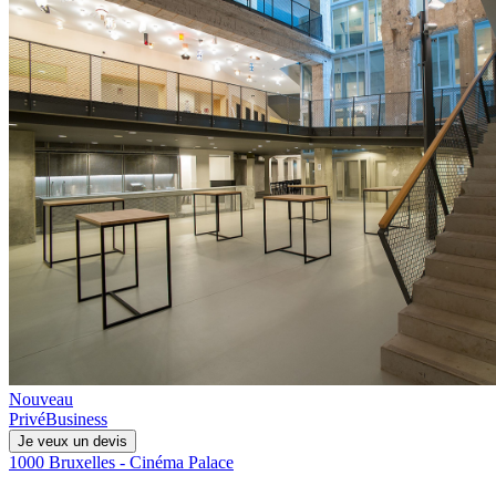
Nouveau
Privé
Business
Je veux un devis
1000 Bruxelles - Cinéma Palace