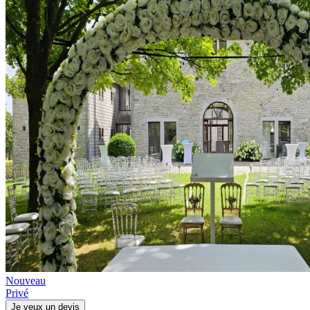
Nouveau
Privé
Je veux un devis