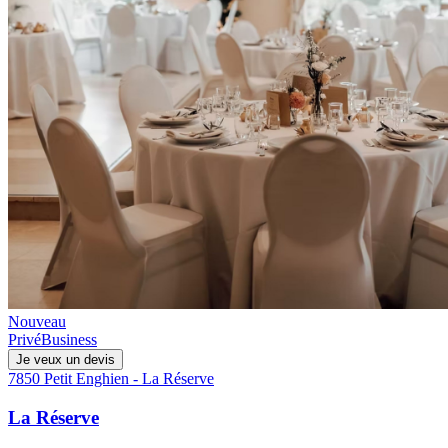
Nouveau
Privé
Business
Je veux un devis
7850 Petit Enghien - La Réserve
La Réserve