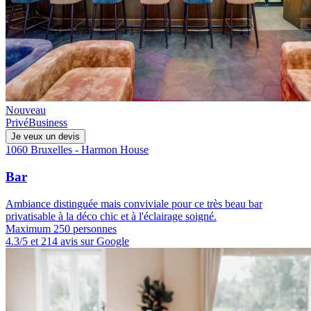
Nouveau
Privé
Business
Je veux un devis
1060 Bruxelles - Harmon House
Bar
Ambiance distinguée mais conviviale pour ce très beau bar
privatisable à la déco chic et à l'éclairage soigné.
Maximum 250 personnes
4.3/5 et 214 avis sur Google