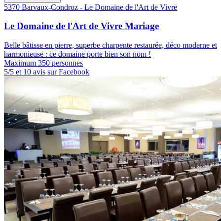
5370 Barvaux-Condroz - Le Domaine de l'Art de Vivre
Le Domaine de l'Art de Vivre Mariage
Belle bâtisse en pierre, superbe charpente restaurée, déco moderne et
harmonieuse : ce domaine porte bien son nom !
Maximum 350 personnes
5/5 et 10 avis sur Facebook