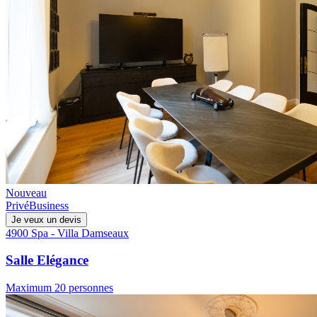
Nouveau
Privé
Business
Je veux un devis
4900 Spa - Villa Damseaux
Salle Elégance
Maximum 20 personnes