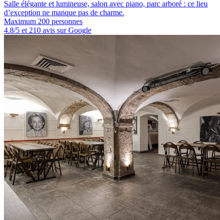
Salle élégante et lumineuse, salon avec piano, parc arboré : ce lieu
d’exception ne manque pas de charme.
Maximum 200 personnes
4.8/5 et 210 avis sur Google