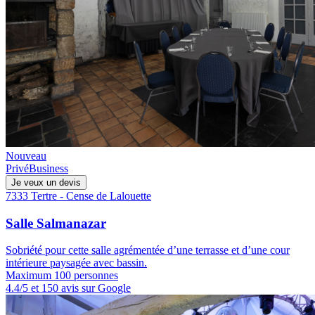
Nouveau
Privé
Business
Je veux un devis
7333 Tertre - Cense de Lalouette
Salle Salmanazar
Sobriété pour cette salle agrémentée d’une terrasse et d’une cour
intérieure paysagée avec bassin.
Maximum 100 personnes
4.4/5 et 150 avis sur Google