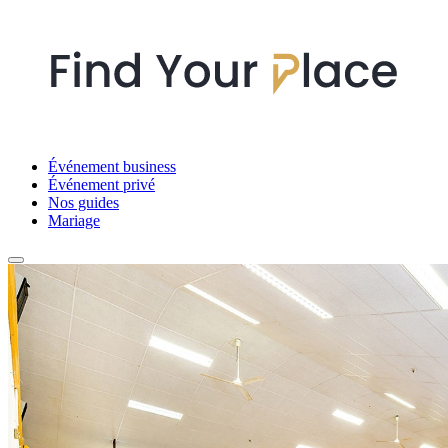
Événement business
Événement privé
Nos guides
Mariage