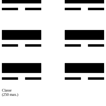
Classe
(250 max.)