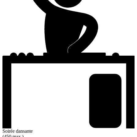
Soirée dansante
(450 max.)