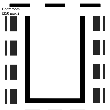
Boardroom
(250 max.)