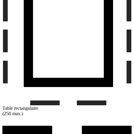
Table rectangulaire
(250 max.)