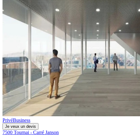
Privé
Business
Je veux un devis
7500 Tournai - Carré Janson