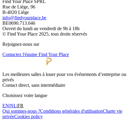
Find Your Place SPRL
Rue de Liège, 96
B-4020 Liège
info@findyourplace.be
BE0690.713.046
Ouvert du lundi au vendredi de 9h à 18h
© Find Your Place 2025, tous droits réservés
Rejoignez-nous sur
Contactez l'équipe Find Your Place
Les meilleures salles à louer pour vos événements d’entreprise ou
privés
Contact direct, sans intermédiaire
Choisissez votre langue
EN
|
NL
|
FR
Qui sommes-nous ?
Conditions générales d'utilisation
Charte vie
privée
Cookies policy