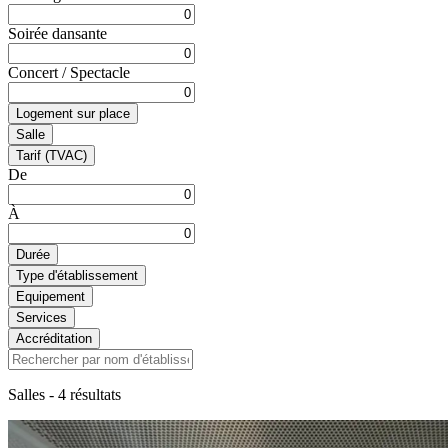
Soirée dansante
Concert / Spectacle
Logement sur place
Salle
Tarif (TVAC)
De
À
Durée
Type d'établissement
Equipement
Services
Accréditation
Salles
- 4 résultats