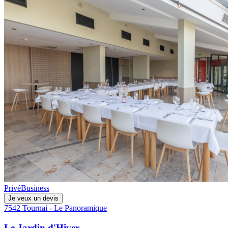
Privé
Business
Je veux un devis
7542 Tournai - Le Panoramique
Le Jardin d'Hiver