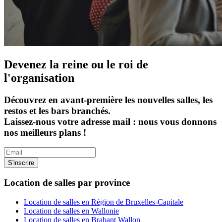
Devenez la reine ou le roi de
l'organisation
Découvrez en avant-première les nouvelles salles, les
restos et les bars branchés.
Laissez-nous votre adresse mail : nous vous donnons
nos meilleurs plans !
S'inscrire
Location de salles par province
Location de salles en Région de Bruxelles-Capitale
Location de salles en Wallonie
Location de salles en Brabant Wallon