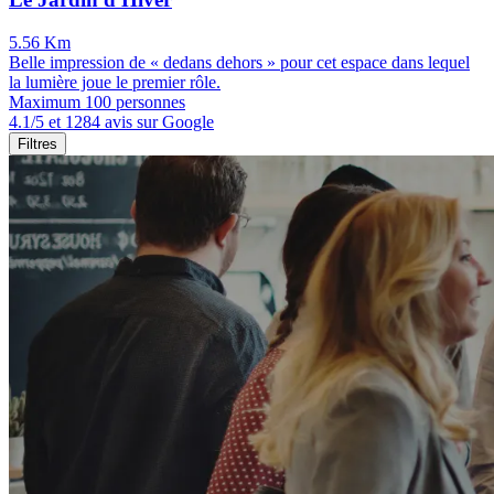
5.56 Km
Belle impression de « dedans dehors » pour cet espace dans lequel
la lumière joue le premier rôle.
Maximum 100 personnes
4.1/5 et 1284 avis sur Google
Filtres