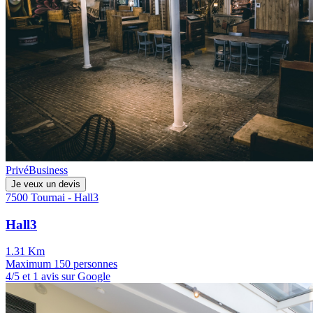
Privé
Business
Je veux un devis
7500 Tournai - Hall3
Hall3
1.31 Km
Maximum 150 personnes
4/5 et 1 avis sur Google