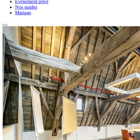
Événement privé
Nos guides
Mariage