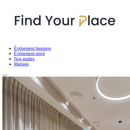
Événement business
Événement privé
Nos guides
Mariage