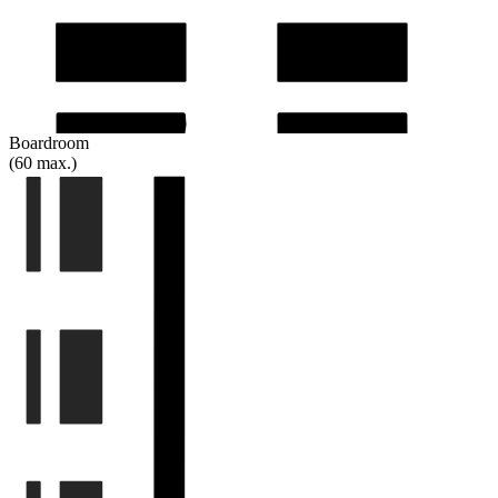
Boardroom
(60 max.)