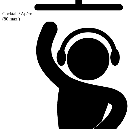
Cocktail / Apéro
(80 max.)