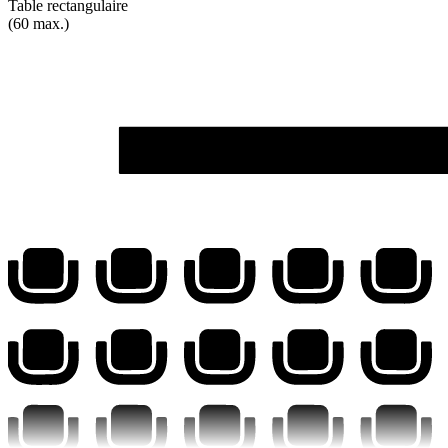
Table rectangulaire
(60 max.)