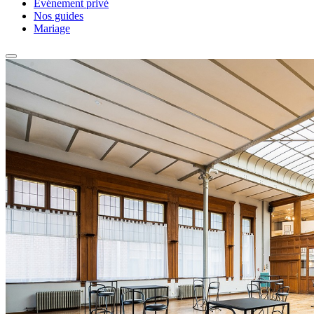
Événement privé
Nos guides
Mariage