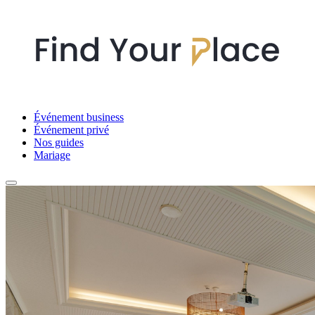
Événement business
Événement privé
Nos guides
Mariage