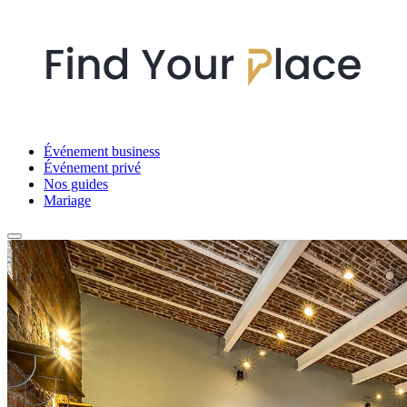
Événement business
Événement privé
Nos guides
Mariage