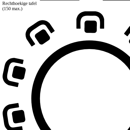
Rechthoekige tafel
(150 max.)