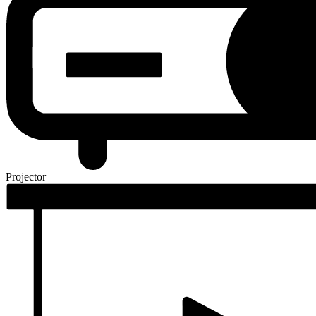
Projector