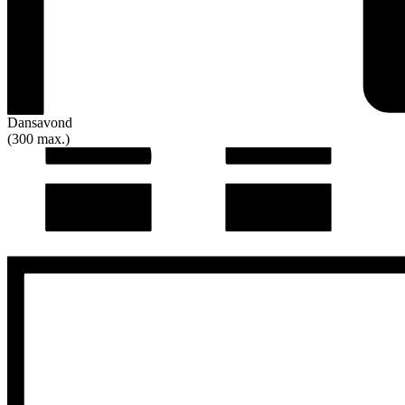
Dansavond
(300 max.)