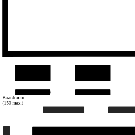
Boardroom
(150 max.)