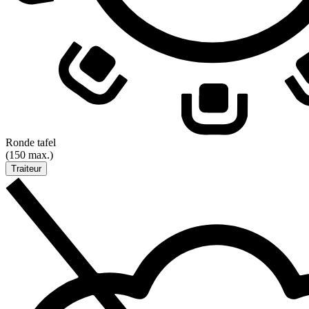
Ronde tafel
(150 max.)
Traiteur