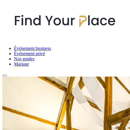
Événement business
Événement privé
Nos guides
Mariage