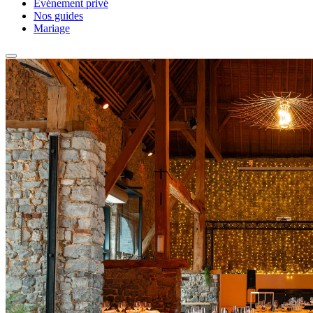
Événement privé
Nos guides
Mariage