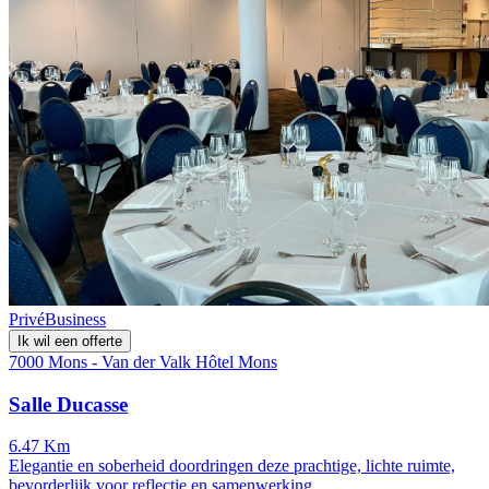
Privé
Business
Ik wil een offerte
7000 Mons - Van der Valk Hôtel Mons
Salle Ducasse
6.47 Km
Elegantie en soberheid doordringen deze prachtige, lichte ruimte,
bevorderlijk voor reflectie en samenwerking.