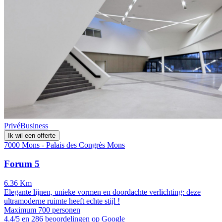
Privé
Business
Ik wil een offerte
7000 Mons - Palais des Congrès Mons
Forum 5
6.36 Km
Elegante lijnen, unieke vormen en doordachte verlichting: deze
ultramoderne ruimte heeft echte stijl !
Maximum 700 personen
4.4/5 en 286 beoordelingen op Google