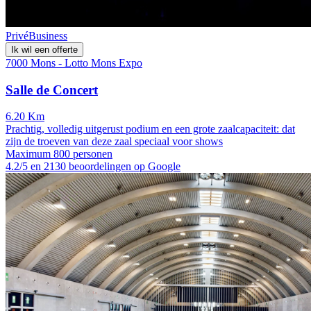
Privé
Business
Ik wil een offerte
7000 Mons - Lotto Mons Expo
Salle de Concert
6.20 Km
Prachtig, volledig uitgerust podium en een grote zaalcapaciteit: dat
zijn de troeven van deze zaal speciaal voor shows
Maximum 800 personen
4.2/5 en 2130 beoordelingen op Google