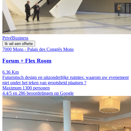
Privé
Business
Ik wil een offerte
7000 Mons - Palais des Congrès Mons
Forum + Flex Room
6.36 Km
Futuristisch design en uitzonderlijke ruimtes: waarom uw evenement
niet onder het teken van grootsheid plaatsen ?
Maximum 1300 personen
4.4/5 en 286 beoordelingen op Google