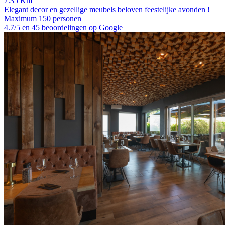
7.35 Km
Elegant decor en gezellige meubels beloven feestelijke avonden !
Maximum 150 personen
4.7/5 en 45 beoordelingen op Google