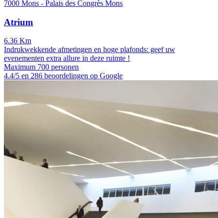
7000 Mons - Palais des Congrès Mons
Atrium
6.36 Km
Indrukwekkende afmetingen en hoge plafonds: geef uw
evenementen extra allure in deze ruimte !
Maximum 700 personen
4.4/5 en 286 beoordelingen op Google