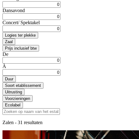
Dansavond
Concert/ Spektakel
Logies ter plekke
Zaal
Prijs inclusief btw
De
À
Duur
Soort etablissement
Uitrusting
Voorzieningen
Ecolabel
Zalen
- 31 resultaten