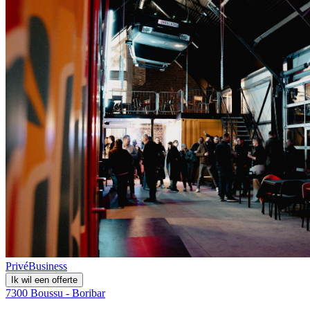
Privé
Business
Ik wil een offerte
7300 Boussu - Boribar