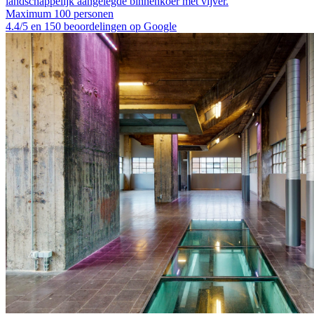
landschappelijk aangelegde binnenkoer met vijver.
Maximum 100 personen
4.4/5 en 150 beoordelingen op Google