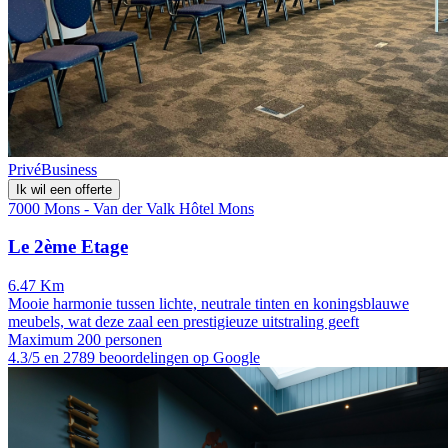
Privé
Business
Ik wil een offerte
7000 Mons - Van der Valk Hôtel Mons
Le 2ème Etage
6.47 Km
Mooie harmonie tussen lichte, neutrale tinten en koningsblauwe
meubels, wat deze zaal een prestigieuze uitstraling geeft
Maximum 200 personen
4.3/5 en 2789 beoordelingen op Google