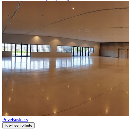
Privé
Business
Ik wil een offerte