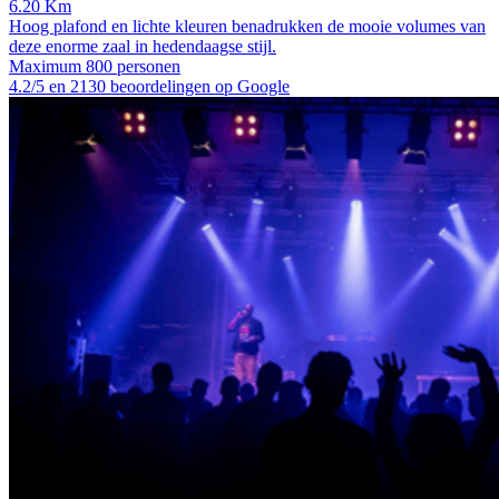
6.20 Km
Hoog plafond en lichte kleuren benadrukken de mooie volumes van
deze enorme zaal in hedendaagse stijl.
Maximum 800 personen
4.2/5 en 2130 beoordelingen op Google