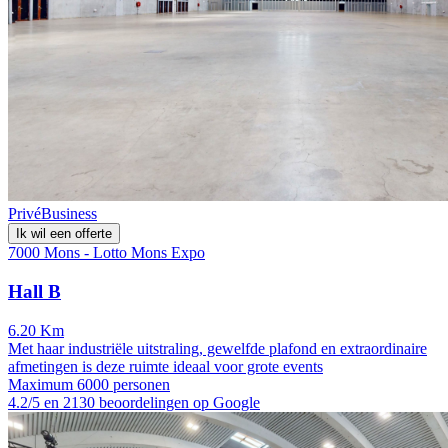
Privé
Business
Ik wil een offerte
7000 Mons - Lotto Mons Expo
Hall B
6.20 Km
Met haar industriële uitstraling, gewelfde plafond en extraordinaire
afmetingen is deze ruimte ideaal voor grote events
Maximum 6000 personen
4.2/5 en 2130 beoordelingen op Google