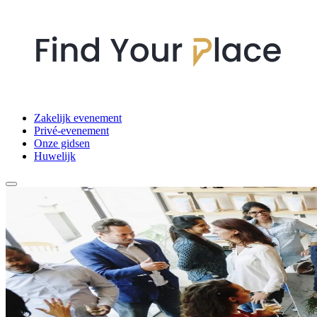
Zakelijk evenement
Privé-evenement
Onze gidsen
Huwelijk