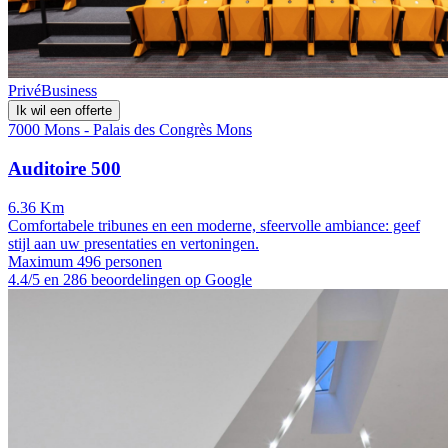
Privé
Business
Ik wil een offerte
7000 Mons - Palais des Congrès Mons
Auditoire 500
6.36 Km
Comfortabele tribunes en een moderne, sfeervolle ambiance: geef
stijl aan uw presentaties en vertoningen.
Maximum 496 personen
4.4/5 en 286 beoordelingen op Google