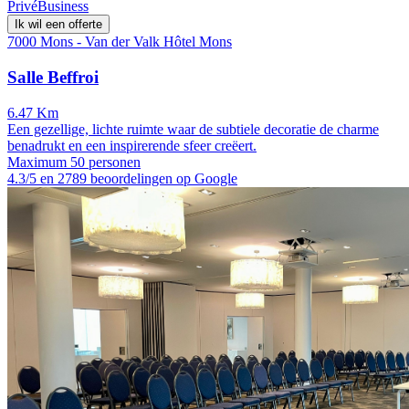
Privé
Business
Ik wil een offerte
7000 Mons - Van der Valk Hôtel Mons
Salle Beffroi
6.47 Km
Een gezellige, lichte ruimte waar de subtiele decoratie de charme
benadrukt en een inspirerende sfeer creëert.
Maximum 50 personen
4.3/5 en 2789 beoordelingen op Google