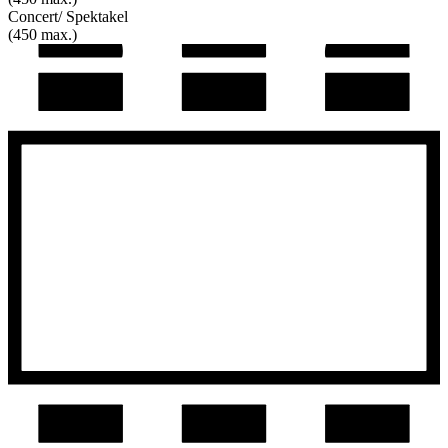
Concert/ Spektakel
(450 max.)