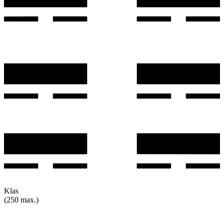
Klas
(250 max.)