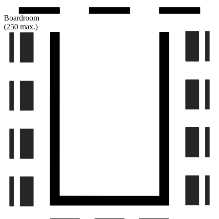
Boardroom
(250 max.)