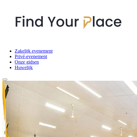
Zakelijk evenement
Privé-evenement
Onze gidsen
Huwelijk