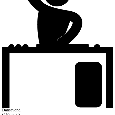
Dansavond
(450 max.)