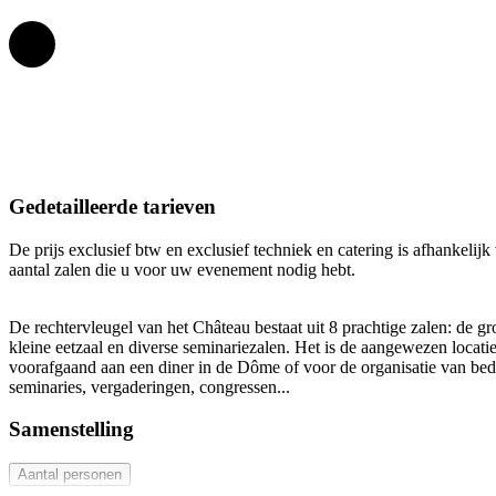
Gedetailleerde tarieven
De prijs exclusief btw en exclusief techniek en catering is afhankelij
aantal zalen die u voor uw evenement nodig hebt.
De rechtervleugel van het Château bestaat uit 8 prachtige zalen: de gro
kleine eetzaal en diverse seminariezalen. Het is de aangewezen locatie
voorafgaand aan een diner in de Dôme of voor de organisatie van bed
seminaries, vergaderingen, congressen...
Samenstelling
Aantal personen