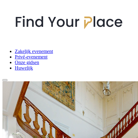
Zakelijk evenement
Privé-evenement
Onze gidsen
Huwelijk