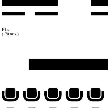
Klas
(170 max.)