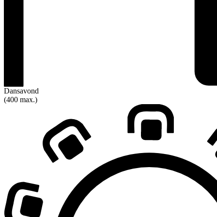
Dansavond
(400 max.)