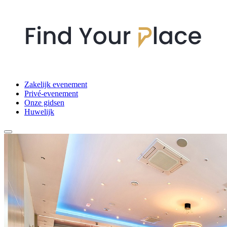
Zakelijk evenement
Privé-evenement
Onze gidsen
Huwelijk