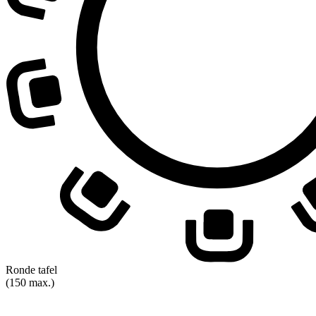
Ronde tafel
(150 max.)