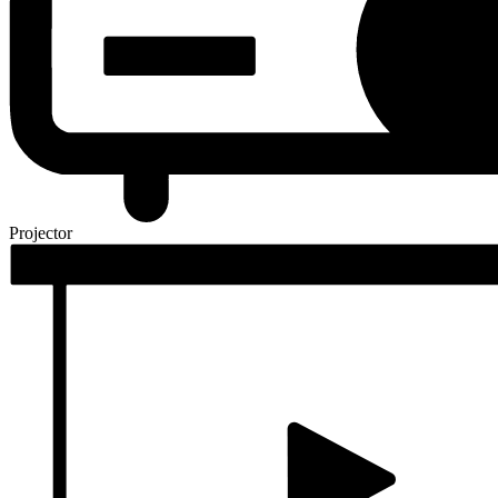
Projector