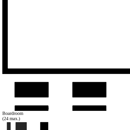
Boardroom
(24 max.)