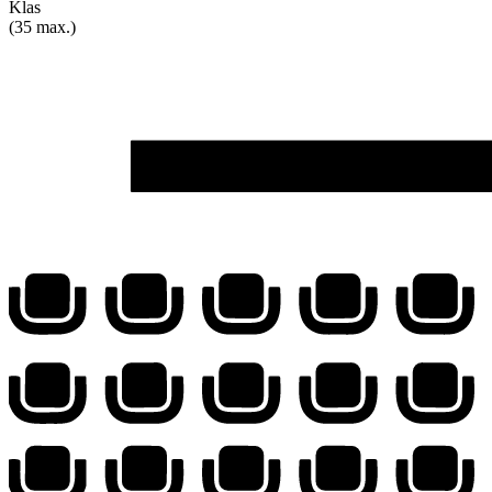
Klas
(35 max.)