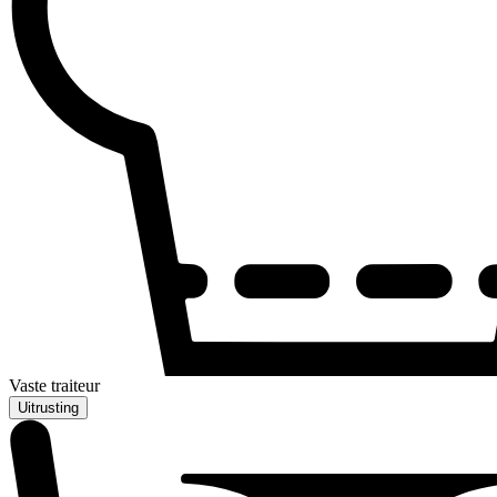
Vaste traiteur
Uitrusting